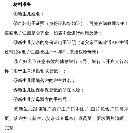
材料准备
①新生儿姓名；
②产妇电子证照（身份证和结婚证），可先在闽政通APP上
查看电子证照是否齐全，如遇不全进行纠错反馈；
③新生儿父亲的身份证电子证照（请父亲至闽政通APP中通
过“我的-电子证照-出生一件事”，来授权给母亲）；
④产妇名下任意有效的储蓄银行卡号、银行卡开户支行名
称（用于生育津贴领取登记）；
⑤新生儿跟随落户的户主姓名；
⑥新生儿医保参保登记的所在地址；
⑦新生儿父母双方的手机号；
⑧新生儿跟随落户的户主户口本图片,图片包含户口簿扉
页、落户方（新生儿父亲或者母亲）成员页，要求图片清晰、
完整。