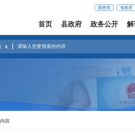
国务院
省政府
首页
县政府
政务公开
解
关内容