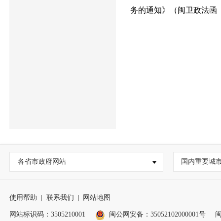
务的通知》（闽卫政法函〔2
各省市政府网站
国内重要城
使用帮助
|
联系我们
|
网站地图
网站标识码：3505210001
闽公网安备：35052102000001号
闽