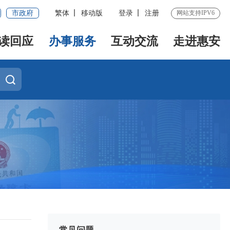
市政府
繁体
移动版
登录
注册
网站支持IPV6
读回应
办事服务
互动交流
走进惠安
常见问题