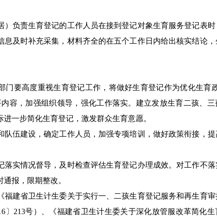
）负责生育登记的工作人员在接到登记对象生育服务登记表时
信息及时补充采集，材料齐全的在五个工作日内给出核实结论，
门要高度重视生育登记工作，将做好生育登记作为优化生育政
要内容，加强组织领导，强化工作落实。建立发放生育二孩、三
际进一步简化生育登记，激发群众生育意愿。
队伍建设，确定工作人员，加强专项培训，做好政策衔接，提
落实情况督导，及时检查评估生育登记办理成效。对工作不落
时通报，限期整改。
福建省卫生计生委关于实行一、二孩生育登记服务和再生育审
16〕213号）、《福建省卫生计生委关于深化放管服改革简化