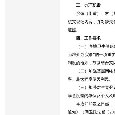
三、办理职责
乡镇（街道）、村（居
核实登记内容，并对缺失
证照。
四、工作要求
（一）各地卫生健康部
为群众办实事”的一项重
制度的地方，鼓励结合实
（二）加强基层网络和
率，最大程度便民利民。
（三）加强对生育登记
满意度差的单位及个人及
本通知印发之日起，《
通知》（闽卫政法函〔20