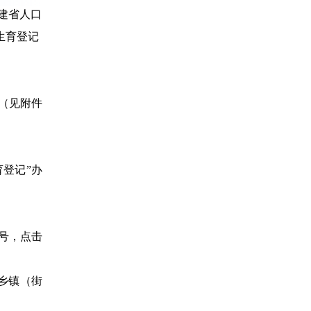
建省人口
生育登记
（见附件
登记”办
号，点击
乡镇（街