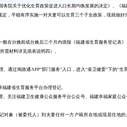
国务院关于优化生育政策促进人口长期均衡发展的决定》、《福
规定，平稳有序实施一对夫妻可以生育三个子女政策，现就做好
般在分娩前或分娩后三个月内填报《福建省生育服务登记表》
记所需材料详见填表说明四）。
通过闽政通APP“部门服务”入口，进入“省卫健委”下的“生育
福建省生育服务平台办理登记。
。关注福建卫生健康公众服务平台公众号、福建幸福家庭公众
对象（被委托人）到夫妻任何一方户籍所在地或现居住地的
。