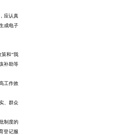
，应认真
生成电子
策和“我
孩补助等
高工作效
实、群众
批制度的
生育登记服