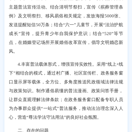
主题普法宣传活动。结合清明节祭扫，宣传《殡葬管理条
例》及文明祭扫、移风易俗相关规定，发放海报5000张、
发送提醒短信50万条；结合“六一”儿童节，开展“法治护航
成长”宣传，提升青少年自我保护意识；结合“520”等节
点，在婚姻登记场所开展婚俗改革宣传，倡导文明婚恋新
风。
4.丰富普法载体形式，增强宣传实效性。采用“线上+线
下”相结合的模式，通过村广播、社区宣传栏、政务服务窗
口显示屏等载体，全方位、多角度推送民政领域法律法规
与政策知识。制作通俗易懂的普法漫画、政策问答手册，
让群众直观理解法律条款；在政务服务窗口配备专职人员
为办事群众提供“一站式”普法服务，推动法治理念深入人
心，营造“尊法学法守法用法”的良好社会氛围。
二、存在的问题