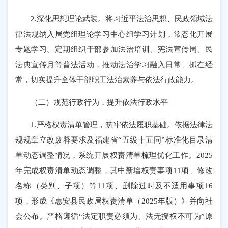
2.深化思想理论武装。将习近平法治思想、民政领域法
律法规纳入局党组理论学习中心组学习计划，常态化开展
专题学习。定期组织干部参加法治培训、宪法宣传周、民
法典宣传月等普法活动，推动法治学习融入日常、抓在经
常，切实提升全体干部职工法治素养与依法行政能力。
（二）规范行政行为，提升依法行政水平
1.严格权责清单管理，筑牢依法履职基础。依据法律法
规规章立改废释要求及福建省“五级十五同”标准化目录清
单动态调整情况，系统开展权责清单梳理优化工作。2025
年完成权责清单动态调整，其中新增权责事项11项、修改
名称（类别、子项）等11项、删除过时及不适用事项16
项，形成《惠安县民政局权责清单（2025年版）》并向社
会公布。严格遵循“法定职责必须为、法无授权不可为”原