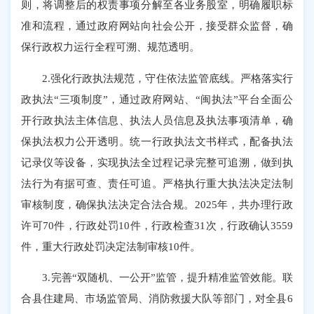
则，将调整后的权责事项分解至各业务股室，明确履职标
准和流程，通过政府网站向社会公开，接受群众监督，确
保行政权力运行全程可溯、规范透明。
2.强化行政执法规范，守住依法监管底线。严格落实行
政执法“三项制度”，通过政府网站、“闽执法”平台全面公
开行政执法主体信息、执法人员信息及执法事项清单，确
保执法权力公开透明。统一行政执法文书样式，配备执法
记录仪等设备，实现执法全过程记录完整可追溯，做到执
法行为有据可查、责任可追。严格执行重大执法决定法制
审核制度，确保执法决定合法合规。2025年，共办理行政
许可70件，行政处罚10件，行政检查31次，行政确认3559
件，重大行政处罚决定法制审核10件。
3.完善“双随机、一公开”监管，提升精准监管效能。联
合县住建局、市场监管局、消防救援大队等部门，对全县6