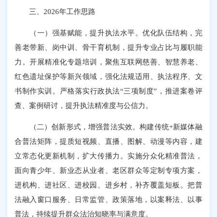
三、2026年工作思路
（一）强基赋能，提升执法水平。优化队伍结构，完
善老带新、岗中训、骨干育机制，提升专业占比与履职能
力。开展精准化专题培训，聚焦互联网慈善、智慧养老、
红色遗址保护等新兴领域，强化法规适用、执法程序、文
书制作实训。严格落实行政执法“三项制度”，推进案卷评
查、案例研讨，提升执法精准度与公信力。
（二）创新形式，增强普法实效。构建传统+新媒体融
合普法矩阵，提质短视频、直播、图解、动漫等内容，建
立常态化更新机制，扩大传播力。实施分众化精准普法，
面向青少年、新业态从业者、老区群众等定制专项方案，
进机构、进社区、进校园、进乡村，补齐覆盖短板。把普
法融入窗口服务、日常监管、政策落地，以案释法、以事
普法，持续提升群众法治知晓率与满意度。