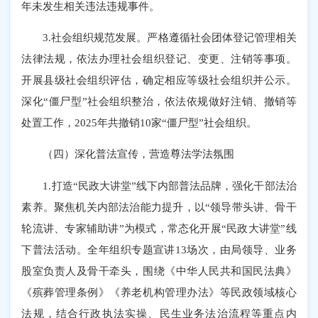
年未发生相关违法违规事件。
3.社会组织规范发展。严格遵循社会团体登记管理相关
法律法规，依法办理社会组织登记、变更、注销等事项。
开展县级社会组织评估，确定相应等级社会组织并公示。
深化“僵尸型”社会组织整治，依法依规做好注销、撤销等
处置工作，2025年共撤销10家“僵尸型”社会组织。
（四）深化普法宣传，营造尊法学法氛围
1.打造“民政大讲堂”线下内部普法品牌，强化干部法治
素养。聚焦机关内部法治能力提升，以“领导带头讲、骨干
轮流讲、专家辅助讲”为模式，常态化开展“民政大讲堂”线
下普法活动。全年组织专题宣讲13场次，由局领导、业务
股室负责人及骨干牵头，围绕《中华人民共和国民法典》
《殡葬管理条例》《养老机构管理办法》等民政领域核心
法规，结合行政执法实操、民生业务法治流程等重点内