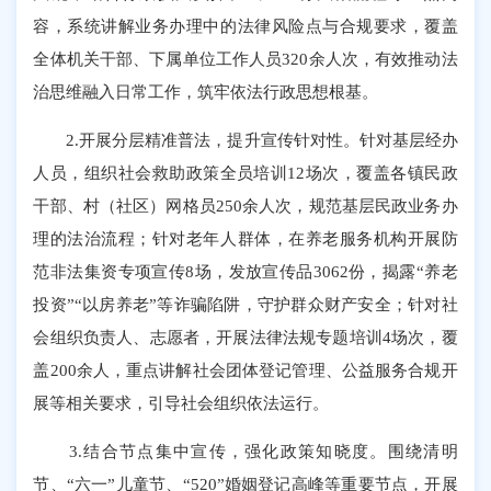
容，系统讲解业务办理中的法律风险点与合规要求，覆盖
全体机关干部、下属单位工作人员320余人次，有效推动法
治思维融入日常工作，筑牢依法行政思想根基。
2.开展分层精准普法，提升宣传针对性。针对基层经办
人员，组织社会救助政策全员培训12场次，覆盖各镇民政
干部、村（社区）网格员250余人次，规范基层民政业务办
理的法治流程；针对老年人群体，在养老服务机构开展防
范非法集资专项宣传8场，发放宣传品3062份，揭露“养老
投资”“以房养老”等诈骗陷阱，守护群众财产安全；针对社
会组织负责人、志愿者，开展法律法规专题培训4场次，覆
盖200余人，重点讲解社会团体登记管理、公益服务合规开
展等相关要求，引导社会组织依法运行。
3.结合节点集中宣传，强化政策知晓度。围绕清明
节、“六一”儿童节、“520”婚姻登记高峰等重要节点，开展