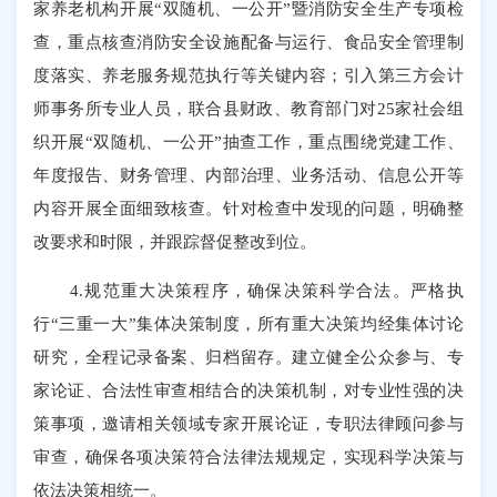
家养老机构开展“双随机、一公开”暨消防安全生产专项检
查，重点核查消防安全设施配备与运行、食品安全管理制
度落实、养老服务规范执行等关键内容；引入第三方会计
师事务所专业人员，联合县财政、教育部门对25家社会组
织开展“双随机、一公开”抽查工作，重点围绕党建工作、
年度报告、财务管理、内部治理、业务活动、信息公开等
内容开展全面细致核查。针对检查中发现的问题，明确整
改要求和时限，并跟踪督促整改到位。
4.规范重大决策程序，确保决策科学合法。严格执
行“三重一大”集体决策制度，所有重大决策均经集体讨论
研究，全程记录备案、归档留存。建立健全公众参与、专
家论证、合法性审查相结合的决策机制，对专业性强的决
策事项，邀请相关领域专家开展论证，专职法律顾问参与
审查，确保各项决策符合法律法规规定，实现科学决策与
依法决策相统一。