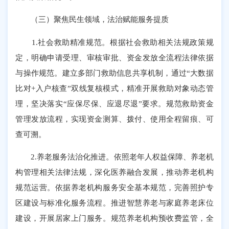
（三）聚焦民生领域，法治赋能服务提质
1.社会救助精准规范。根据社会救助相关法规政策规
定，明确申请受理、审核审批、资金发放全流程法律依据
与操作规范。建立多部门救助信息共享机制，通过“大数据
比对+入户核查”双线复核模式，精准开展救助对象动态管
理，坚决落实“应保尽保、应退尽退”要求。规范救助资金
管理发放流程，实现资金测算、拨付、使用全程留痕、可
查可溯。
2.养老服务法治化推进。依照老年人权益保障、养老机
构管理相关法律法规，深化医养融合发展，推动养老机构
规范运营。依据养老机构服务安全基本规范，完善照护专
区建设与标准化服务流程。推进智慧养老与家庭养老床位
建设，开展居家上门服务。规范养老机构预收费监管，全