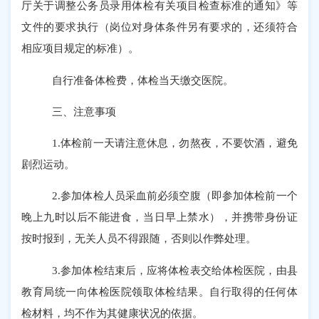
厅关于调整公务员录用体检有关项目检查标准的通知》等
文件的要求执行（岗位对身体条件另有要求的，还须符合
相应项目规定的标准）。
自行准备体检费，体检当天缴交医院。
三、
注意事项
1.体检前一天请注意休息，勿熬夜，不要饮酒，避免
剧烈运动。
2.参加体检人员采血前必须空腹（即参加体检前一个
晚上九时以后不能进食，当日早上禁水），并携带身份证
按时报到，无关人员不得跟随，否则以作弊处理。
3.参加体检结束后，应将体检表交给体检医院，由县
教育局统一向体检医院领取体检结果。自行取得的任何体
检材料
，
均不作为其健康状况的依据。