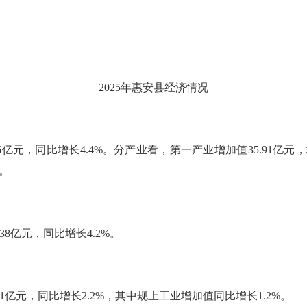
2025
年惠安县经济情况
6
亿元，同比增长
4.4%
。分产业看，第一产业增加值
35.91
亿元，
。
.38
亿元，同比增长
4.2%
。
1
亿元，同比增长
2.2%
，其中规上工业增加值同比增长
1.2%
。