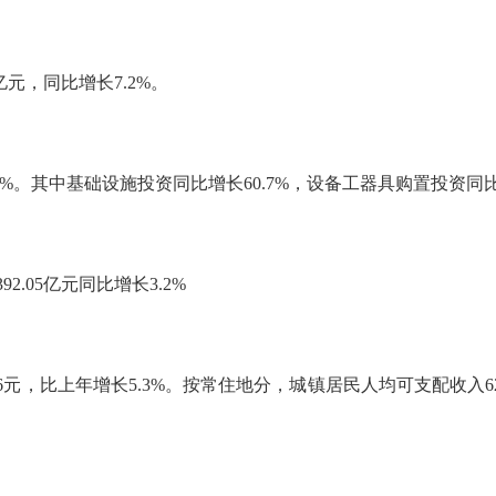
亿元，同比增长
7.2%
。
0%
。其中基础设施投资同比增长
60.7%
，设备工器具购置投资同
392.05
亿元同比增长
3.2%
6
元，比上年增长
5.3%
。按常住地分，城镇居民人均可支配收入
6