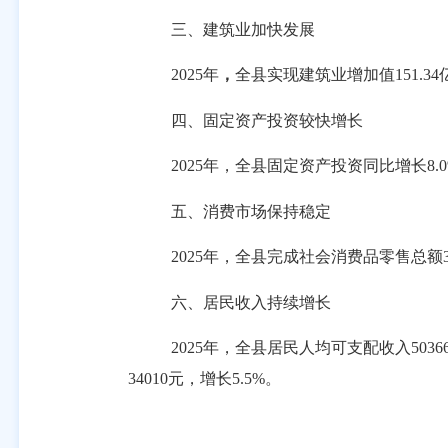
三、建筑业加快发展
2025
年
，
全县实现建筑业增加值
151.34
四、固定资产投资较快增长
2025
年，全县固定资产投资同比增长
8.
五、消费市场保持稳定
2025
年，全县完成社会消费品零售总额
六、居民收入持续增长
2025
年，全县居民人均可支配收入
5036
34010
元，增长
5.5%
。