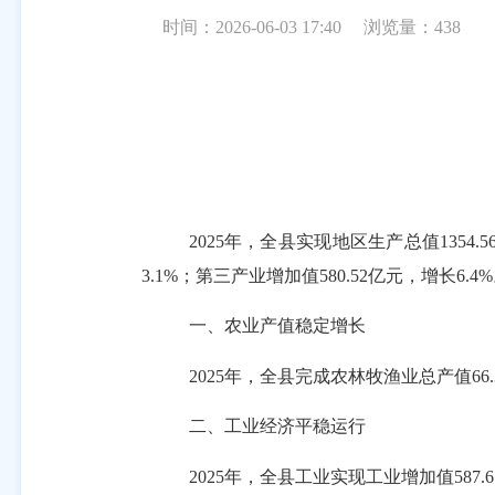
时间：2026-06-03 17:40
浏览量：
438
2025
年，全县实现地区生产总值
1354.5
3.1%
；第三产业增加值
580.52
亿元，增长
6.4%
一、农业产值稳定增长
2025
年，全县完成农林牧渔业总产值
66
二、工业经济平稳运行
2025
年
，全县工业实现工业增加值
587.6