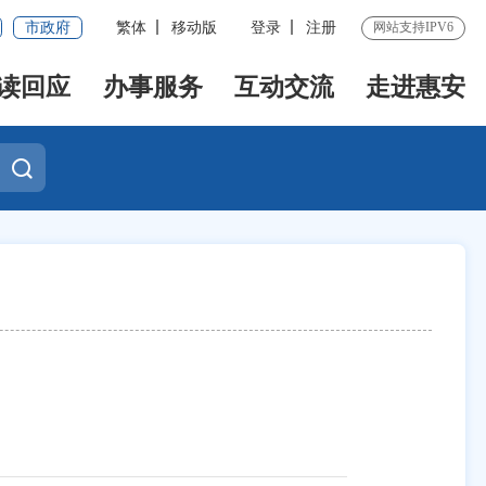
市政府
繁体
移动版
登录
注册
网站支持IPV6
读回应
办事服务
互动交流
走进惠安