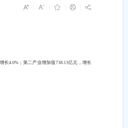
增长
4.0%
；第二产业增加值
738.13
亿元，增长