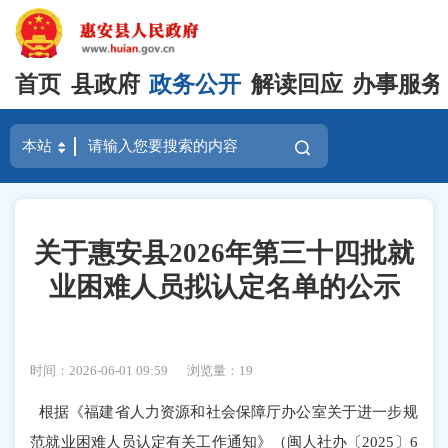
首页
县政府
政务公开
解读回应
办事服务
关于惠安县2026年第三十四批就
业困难人员拟认定名单的公示
时间：2026-06-01 09:59
浏览量：
19
根据《福建省人力资源和社会保障厅办公室关于进一步规
范就业困难人员认定有关工作通知》（闽人社办〔
2025〕6