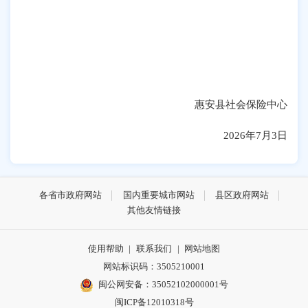
惠安县社会保险中心
2026
年
7
月
3
日
各省市政府网站
国内重要城市网站
县区政府网站
其他友情链接
使用帮助
|
联系我们
|
网站地图
网站标识码：3505210001
闽公网安备：35052102000001号
闽ICP备12010318号