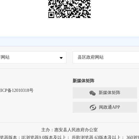
市网站
县区政府网站
新媒体矩阵
ICP备12010318号
新媒体矩阵
闽政通APP
主办：惠安县人民政府办公室
本：IE浏览器9.0版本及以上； 谷歌浏览器 63版本及以上； 360浏览