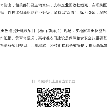
奇指出，相关部门要主动牵头，支持企业回收牡蛎壳，实现跨
贴，以技术创新驱动产业升级；坚持以“双碳”目标为引领，深
田改造提升建设项目（梧山-前洋片）现场，实地察看田块整
作汇报。黄育奇强调，高标准农田建设是保障粮食安全的重要
筹做好项目规划、土地流转、种植衔接和长效管护，推动高标准农
扫一扫在手机上查看当前页面