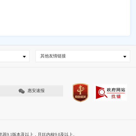
其他友情链接
惠安速报
器9.1版本及以上，且IE内核9.0及以上。