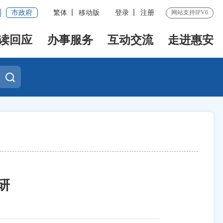
市政府
繁体
移动版
登录
注册
网站支持IPV6
读回应
办事服务
互动交流
走进惠安
研