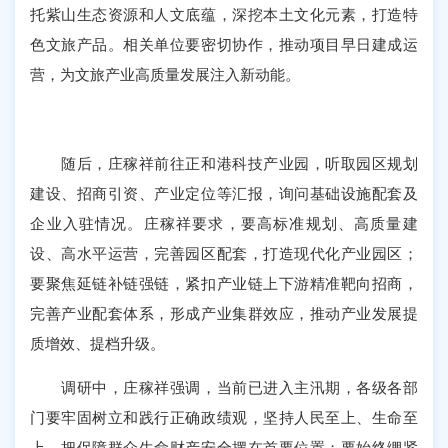
托紫山生态资源和人文底蕴，深挖本土文化元素，打造特
色文旅产品。相关单位要密切协作，推动项目早日建成运
营，为文旅产业高质量发展注入新动能。
随后，庄稼祥前往正和港科技产业园，听取园区规划
建设、招商引资、产业定位等汇报，询问基础设施配套及
企业入驻情况。庄稼祥要求，要高标准规划、高质量建
设、高水平运营，完善园区配套，打造现代化产业园区；
要聚焦延链补链强链，紧扣产业链上下游精准靶向招商，
完善产业配套体系，形成产业集群效应，推动产业发展提
质增效、提档升级。
调研中，庄稼祥强调，当前已进入主汛期，各级各部
门要牢固树立和践行正确政绩观，坚持人民至上、生命至
上，把保障群众生命财产安全摆在首要位置；要始终绷紧