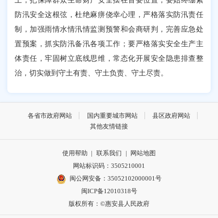
防汛安全这根弦，杜绝麻痹侥幸心理，严格落实防汛责任
制，加强雨情水情汛情监测预警和会商研判，完善应急处
置预案，抓实防汛备汛各项工作；要严格落实安全生产主
体责任，牢固树立底线思维，常态化开展安全隐患排查整
治，切实做到守土有责、守土负责、守土尽责。
各省市政府网站
国内重要城市网站
县区政府网站
其他友情链接
使用帮助
|
联系我们
|
网站地图
网站标识码：3505210001
闽公网安备：35052102000001号
闽ICP备12010318号
版权所有：©惠安县人民政府