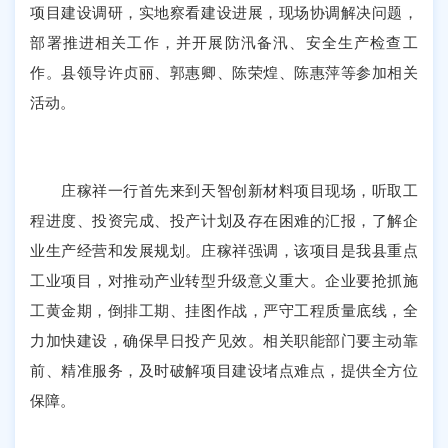
项目建设调研，实地察看建设进展，现场协调解决问题，
部署推进相关工作，并开展防汛备汛、安全生产检查工
作。县领导许贞丽、郭惠卿、陈荣煌、陈惠萍等参加相关
活动。
庄稼祥一行首先来到天智创新材料项目现场，听取工
程进度、投资完成、投产计划及存在困难的汇报，了解企
业生产经营和发展规划。庄稼祥强调，该项目是我县重点
工业项目，对推动产业转型升级意义重大。企业要抢抓施
工黄金期，倒排工期、挂图作战，严守工程质量底线，全
力加快建设，确保早日投产见效。相关职能部门要主动靠
前、精准服务，及时破解项目建设堵点难点，提供全方位
保障。