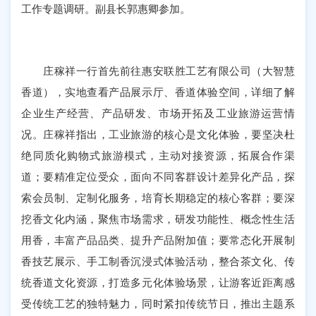
工作专题调研。副县长郭惠卿参加。
庄稼祥一行首先前往惠安联胜工艺有限公司（大智慧
香道），实地查看产品展示厅、香道体验空间，详细了解
企业生产经营、产品研发、市场开拓及工业旅游运营情
况。庄稼祥指出，工业旅游的核心是文化体验，要坚决杜
绝同质化购物式旅游模式，主动对接资源，拓展合作渠
道；要精准定位受众，面向不同客群设计差异化产品，探
索会员制、定制化服务，培育长期稳定的核心客群；要深
挖香文化内涵，聚焦市场需求，研发功能性、概念性生活
用香，丰富产品品类、提升产品附加值；要常态化开展制
香技艺展示、手工制香沉浸式体验活动，整合茶文化、传
统香道文化资源，打造多元化体验场景，让游客近距离感
受传统工艺的独特魅力，同时紧扣传统节日，推出主题系