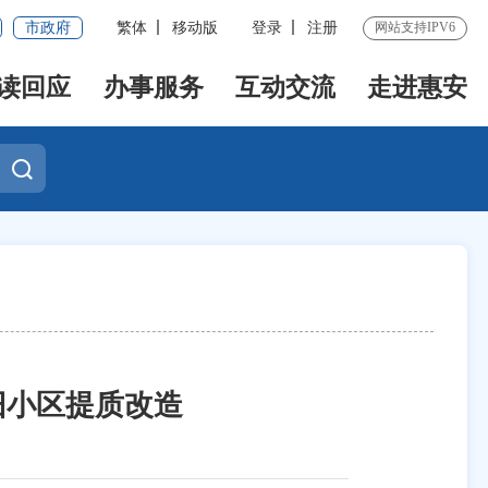
市政府
繁体
移动版
登录
注册
网站支持IPV6
读回应
办事服务
互动交流
走进惠安
旧小区提质改造