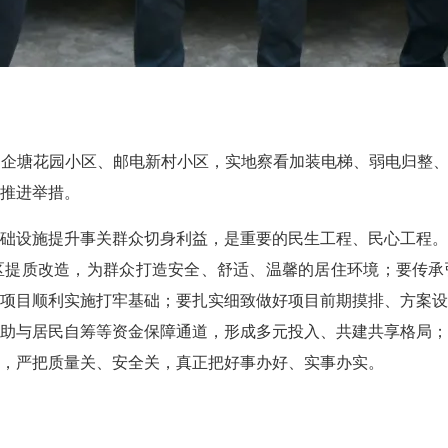
塘花园小区、邮电新村小区，实地察看加装电梯、弱电归整、“
推进举措。
设施提升事关群众切身利益，是重要的民生工程、民心工程。
提质改造，为群众打造安全、舒适、温馨的居住环境；要传承
项目顺利实施打牢基础；要扎实细致做好项目前期摸排、方案
助与居民自筹等资金保障通道，形成多元投入、共建共享格局
，严把质量关、安全关，真正把好事办好、实事办实。