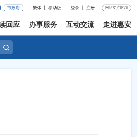
市政府
繁体
移动版
登录
注册
网站支持IPV6
读回应
办事服务
互动交流
走进惠安