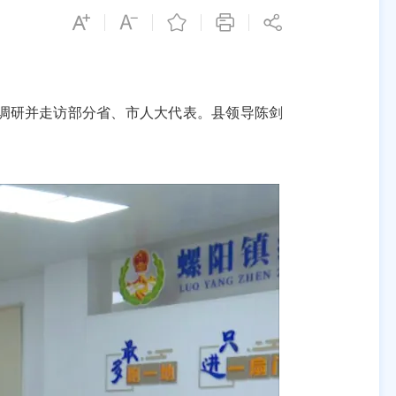
调研并走访部分省、市人大代表。县领导陈剑