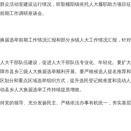
众活动室建设运行情况，听取螺阳镇依托人大履职助力项目征
前期工作调研座谈会。
届选举前期工作情况汇报和部分乡镇人大工作情况汇报，针对
大干部队伍建设，促进人大干部队伍专业化、年轻化。要扩大
障市县乡三级人大换届选举顺利开展。要严格候选人提名推荐
选区划分和重点区域选举组织方式，提升选民登记精准度和流动
动县乡人大换届选举工作持续提质增效。
党的领导、充分发扬民主、严格依法办事有机统一，夯实基层