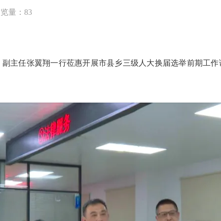
浏览量：
83
副主任张翼翔一行莅惠开展市县乡三级人大换届选举前期工作