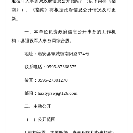
退役军人事务局
政府信息公开指南》（以下简称《指
南》）
。《指南》将根据政府信息公开情况及时更
新。
一、本单位负责政府信息公开事务的工作机
构：县退役军人事务局综合股。
地址：惠安县螺城镇南阳路374号
联系电话：
0595-
87368575
传真：0595-27301270
邮箱：haxtyjrswj@126.com
二、主动公开
（一）公开范围
1.
机构设置、主要职能、办事程序和办事指南
;