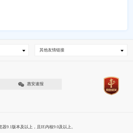
其他友情链接
惠安速报
器9.1版本及以上，且IE内核9.0及以上。