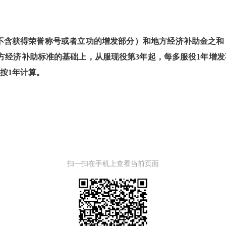
不含获得荣誉称号或者立功的增发部分）和地方经济补助金之和
方经济补助标准的基础上，从服现役第
3
年起，每多服役
1
年增发
按
1
年计算。
扫一扫在手机上查看当前页面