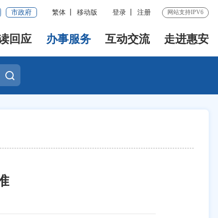
市政府
繁体
移动版
登录
注册
网站支持IPV6
读回应
办事服务
互动交流
走进惠安
准