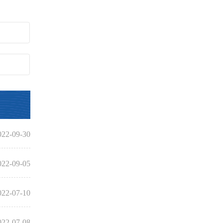
022-09-30
022-09-05
022-07-10
022-07-08