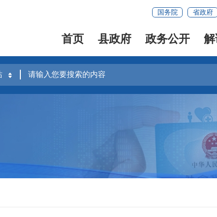
国务院
省政府
首页
县政府
政务公开
解
容