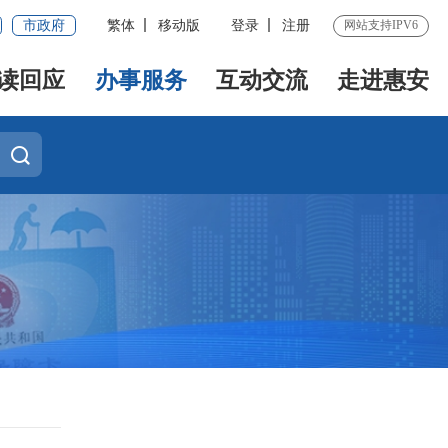
市政府
繁体
移动版
登录
注册
网站支持IPV6
读回应
办事服务
互动交流
走进惠安