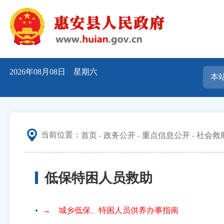
2026年08月08日 星期六
当前位置：
首页
政务公开
重点信息公开
社会救
低保特困人员救助
→ 城乡低保、特困人员供养办事指南