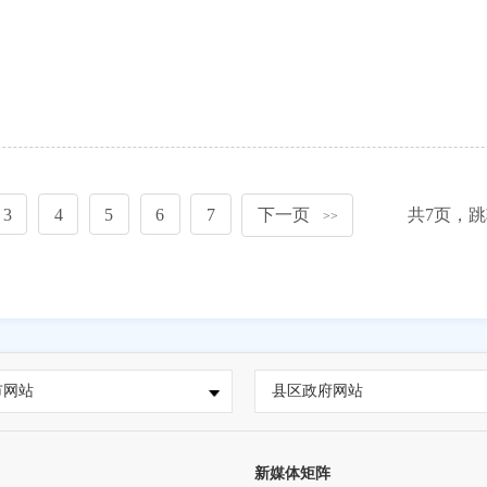
3
4
5
6
7
下一页
共
7
页，跳
>>
市网站
县区政府网站
新媒体矩阵