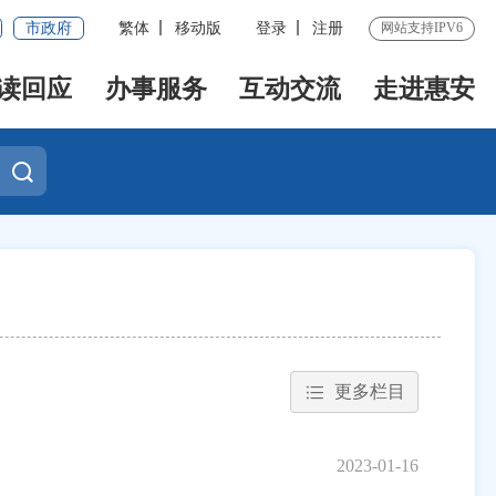
市政府
繁体
移动版
登录
注册
网站支持IPV6
读回应
办事服务
互动交流
走进惠安
更多栏目
2023-01-16