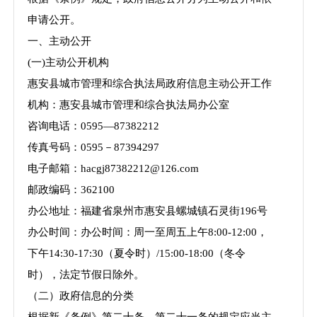
申请公开。
一、
主动公开
(一)主动公开机构
惠安县城市管理和综合执法局政府信息主动公开工作
机构：惠安县城市管理和综合执法局办公室
咨询电话：
0595—87382212
传真号码：
0595－87394297
电子邮箱：
hacgj87382212@126.com
邮政编码：
362100
办公地址：福建省泉州市惠安县螺城镇石灵街
196号
办公时间：办公时间：周一至周五上午
8:00-12:00，
下午14:30-17:30（夏令时）/15:00-18:00（冬令
时），法定节假日除外。
（二）政府信息的分类
根据新《条例》第二十条、第二十一条的规定应当主