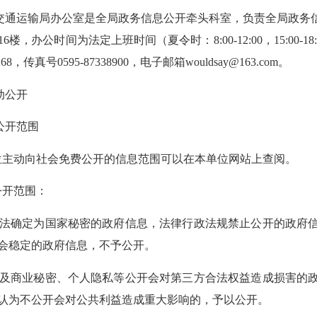
交通运输局办公室是全局政务信息公开牵头科室，负责全局政务
16楼，
办公
时间
为法定上班时间
（夏令时：
8:00-12:00，15:00-1
268
，传真号
0595-87338900
，
电子邮箱
wouldsay@163.com。
动公开
公开范围
位主动向社会免费公开的信息范围可以在本单位网站上查阅。
公开范围：
依法确定为国家秘密的政府信息，法律行政法规禁止公开的政府
会稳定的政府信息，不予公开。
涉及商业秘密、个人隐私等公开会对第三方合法权益造成损害的
认为不公开会对公共利益造成重大影响的，予以公开。