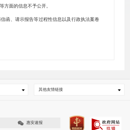
程等方面的信息不予公开。
商信函、请示报告等过程性信息以及行政执法案卷
成文日期、文号等内容。
别、信息生成年度、年度信息流水号组成。
其他友情链接
惠安速报