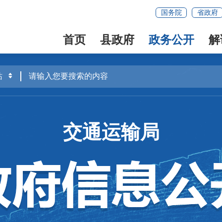
国务院
省政府
首页
县政府
政务公开
解
交通运输局