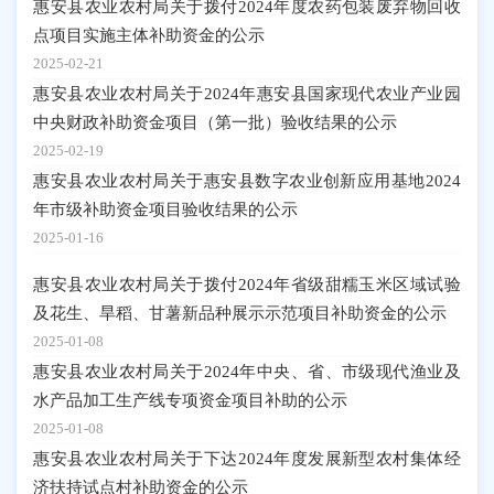
惠安县农业农村局关于拨付2024年度农药包装废弃物回收
点项目实施主体补助资金的公示
2025-02-21
惠安县农业农村局关于2024年惠安县国家现代农业产业园
中央财政补助资金项目（第一批）验收结果的公示
2025-02-19
惠安县农业农村局关于惠安县数字农业创新应用基地2024
年市级补助资金项目验收结果的公示
2025-01-16
惠安县农业农村局关于拨付2024年省级甜糯玉米区域试验
及花生、旱稻、甘薯新品种展示示范项目补助资金的公示
2025-01-08
惠安县农业农村局关于2024年中央、省、市级现代渔业及
水产品加工生产线专项资金项目补助的公示
2025-01-08
惠安县农业农村局关于下达2024年度发展新型农村集体经
济扶持试点村补助资金的公示