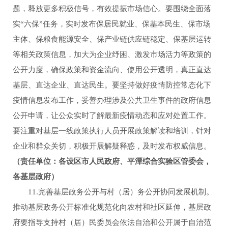
题，释放更多积极信号，有效提振市场信心。要围绕全面落
实“六保”任务，实时发布保居民就业、保基本民生、保市场
主体、保粮食能源安全、保产业链供应链稳定、保基层运转
等相关政策信息，加大为企业纾困、激发市场活力等政策的
公开力度，确保政策和资金流向、使用公开透明，真正直达
基层、直达企业、直达民生。要坚持做好疫情防控常态化下
疫情信息发布工作，妥善办理涉及公共卫生事件的政府信息
公开申请，让公众实时了解最新疫情动态和应对处置工作。
要注重对基层一线政策执行人员开展政策解读和培训，针对
企业和群众关切，积极开展解疑释惑，及时发布权威信息。
（责任单位：各设区市人民政府、平潭综合实验区管委会，
各基层政府）
11.完善基层政务公开与村（居）务公开协同发展机制。
推动基层政务公开标准化规范化向农村和社区延伸，基层政
府要指导支持村（居）民委员会依法自治和公开属于自治范