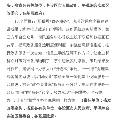
头，省直各有关单位，各设区市人民政府、平潭综合实验区
管委会，各基层政府）
13.全面推行“互联网+政务服务”。充分运用数字福建建
设成果，统筹推进政府门户网站、政府系统政务新媒体、第
三方平台公众号、便民服务中心等线上线下联通和数据互联
共享。提高政务服务透明度便利度，加强信息精准推送，推
行政务服务一次告知、信息主动推送等工作方式，让企业和
群众对事前准备清晰明了、事中进展实时掌握、事后结果及
时获知。建设网上办事大厅“开卷式”审批、“一件事”办理集
成套餐等系统，以“闽政通”带动全省一体化掌上便民服务平
台建设，提升“政企直通车”服务企业效能，推动在线服务平
台从“能用”向“好用”转变，努力实现“一网通办、全程网
办”，让企业和群众办事像网购一样方便。
（责任单位：省发
改委牵头，省直各有关单位，各设区市人民政府、平潭综合
实验区管委会，各基层政府）