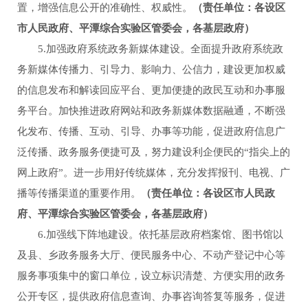
置，增强信息公开的准确性、权威性。
（责任单位：各设区
市人民政府、平潭综合实验区管委会，各基层政府）
5.加强政府系统政务新媒体建设。全面提升政府系统政
务新媒体传播力、引导力、影响力、公信力，建设更加权威
的信息发布和解读回应平台、更加便捷的政民互动和办事服
务平台。加快推进政府网站和政务新媒体数据融通，不断强
化发布、传播、互动、引导、办事等功能，促进政府信息广
泛传播、政务服务便捷可及，努力建设利企便民的“指尖上的
网上政府”。进一步用好传统媒体，充分发挥报刊、电视、广
播等传播渠道的重要作用。
（责任单位：各设区市人民政
府、平潭综合实验区管委会，各基层政府）
6.加强线下阵地建设。依托基层政府档案馆、图书馆以
及县、乡政务服务大厅、便民服务中心、不动产登记中心等
服务事项集中的窗口单位，设立标识清楚、方便实用的政务
公开专区，提供政府信息查询、办事咨询答复等服务，促进