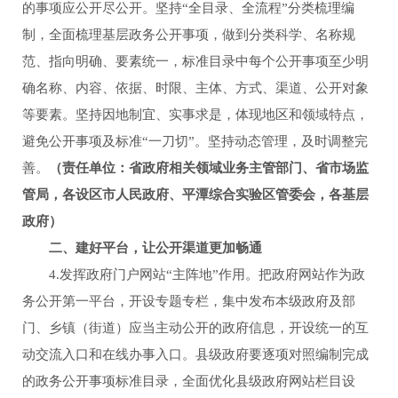
的事项应公开尽公开。坚持“全目录、全流程”分类梳理编
制，全面梳理基层政务公开事项，做到分类科学、名称规
范、指向明确、要素统一，标准目录中每个公开事项至少明
确名称、内容、依据、时限、主体、方式、渠道、公开对象
等要素。坚持因地制宜、实事求是，体现地区和领域特点，
避免公开事项及标准“一刀切”。坚持动态管理，及时调整完
善。
（责任单位：省政府相关领域业务主管部门、省市场监
管局，各设区市人民政府、平潭综合实验区管委会，各基层
政府）
二、建好平台，让公开渠道更加畅通
4.发挥政府门户网站“主阵地”作用。把政府网站作为政
务公开第一平台，开设专题专栏，集中发布本级政府及部
门、乡镇（街道）应当主动公开的政府信息，开设统一的互
动交流入口和在线办事入口。县级政府要逐项对照编制完成
的政务公开事项标准目录，全面优化县级政府网站栏目设