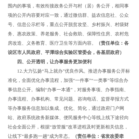
围内的事项，有效衔接政务公开与村（居）务公开，相同事
项的公开内容要对应一致，通过微信群、益农信息社、公众
号、信息公示栏等，重点公开脱贫攻坚、乡村振兴、村级财
务、惠农政策、养老服务、社会救助、保障性住房、农村危
房改造、义务教育、医疗卫生等方面内容。
（责任单位：各
设区市人民政府、平潭综合实验区管委会，各基层政府）
四、公开透明，让办事服务更加便利
12.大力弘扬“马上就办”优良作风。推进办事服务公开标
准化，全面优化办事流程，加强“一件事”“一类事”等综合办
事信息公开。编制“办事一本通”，对服务事项、办事指南、
办事流程、办事机构、常见问题、咨询电话、监督举报方式
等办事服务信息加以集成、优化、简化，通过政府门户网
站、政府系统政务新媒体、便民服务中心等线上线下途径向
社会全面公开，根据“放管服”改革进程及时更新相关信息，
让线下“最多跑一趟”成为常态。
（责任单位：省发改委牵