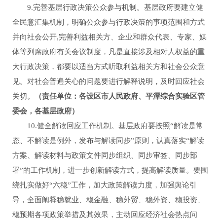
9.完善基层行政决策公众参与机制。基层政府要建立健
全民意汇集机制，明确公众参与行政决策的事项范围和方式
并向社会公开,完善利益相关方、企业和群众代表、专家、媒
体等列席政府有关会议制度，凡是直接涉及相对人权益的重
大行政决策，都要以适当方式听取利益相关方和社会公众意
见。对社会普遍关心的问题要进行解释说明，及时回应社会
关切。
（责任单位：各设区市人民政府、平潭综合实验区管
委会，各基层政府）
10.健全解读回应工作机制。基层政府要按照“解读是常
态、不解读是例外，发布与解读同步”原则，认真落实“解读
方案、解读材料与政策文件同步组织、同步审签、同步部
署”的工作机制，进一步创新解读方式，提高解读质量。要围
绕扎实做好“六稳”工作，加大政策解读力度，加强舆论引
导，全面阐释稳就业、稳金融、稳外贸、稳外资、稳投资、
稳预期各项政策举措及其效果，主动回应经济社会热点问