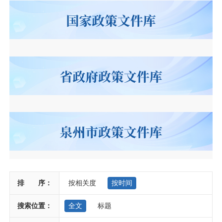
建筑
石化
排 序：
按相关度
按时间
搜索位置：
全文
标题