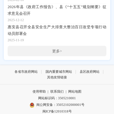
2026年县《政府工作报告》、县《“十五五”规划纲要》征
求意见会召开
2025-12-12
惠安县召开全县安全生产大排查大整治百日攻坚专项行动
动员部署会
2025-11-19
更多>
各省市政府网站
国内重要城市网站
县区政府网站
其他友情链接
使用帮助
|
联系我们
|
网站地图
网站标识码：3505210001
闽公网安备：35052102000001号
闽ICP备12010318号