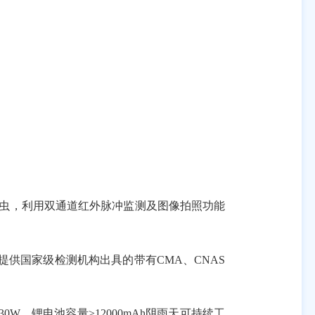
虫，利用双通道红外脉冲监测及图像拍照功能
灯要求。（提供国家级检测机构出具的带有CMA、CNAS
，锂电池容量≥12000mAh阴雨天可持续工