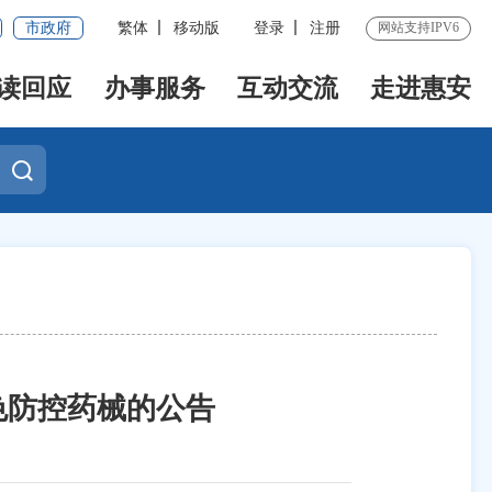
市政府
繁体
移动版
登录
注册
网站支持IPV6
读回应
办事服务
互动交流
走进惠安
色防控药械的公告