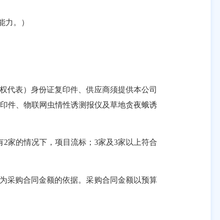
能力。）
权代表）身份证复印件、供应商须提供本公司
复印件、
物联网虫情性诱测报仪及草地贪夜蛾诱
只有2家的情况下，项目流标；3家及3家以上符合
。
为采购合同金额的依据。采购合同金额以预算