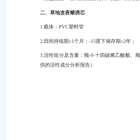
二、草地贪夜蛾诱芯
1.载体：PVC塑料管
2.田间持续期≥1个月；-15度下储存期
≥2年
；
3.活性组分及含量：顺-9-十四碳烯乙酸酯、顺
供的活性成分分析报告）