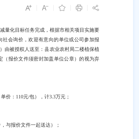
长减量化目标任务完成，
根据市相关项目实施要
向社会询价，欢迎有意向的单位或公司参加报
公章）由被授权人送至：
县农业农村局二楼植保植
定（报价文件须密封加盖单位公章）的视为弃
单价：110元/包），计3.3万元；
告，与报价文件一起送达）；
；