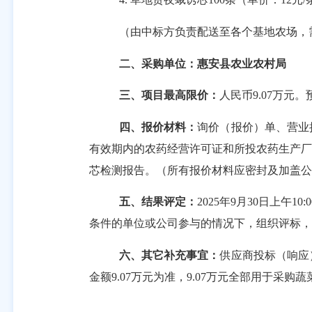
（由中标方负责配送至各个基地农场，
二
、
采购单位：惠安县农业农村局
三、项目最高限价：
人民币9.07万
四、报价材料：
询价
（报价）单
、营业
有效期内的农药经营许可证和所投农药生产厂
芯检测报告
。（所有报价材料应密封及加盖公
五
、
结果评定：
2025年9月30日上
条件的
单位或公司
参与的情况下，组织评标，
六、其它补充事宜：
供应商投标（响应
金额9.07万元为准，9.07万元全部用于采