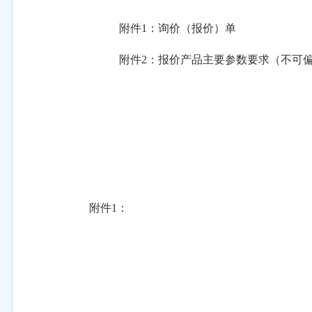
附件
1：询价（报价）单
附件2：报价产品主要参数要求（不可
附件
1
：