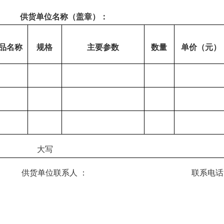
（盖章）：
品名称
规格
主要参数
数量
单价（元）
大写
系人 ： 联系电话