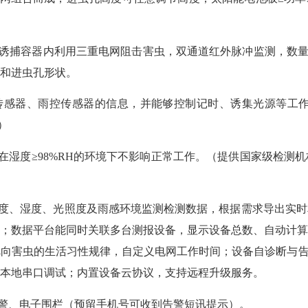
入诱捕容器内利用三重电网阻击害虫，双通道红外脉冲监测，数量
和进虫孔形状。
传感器、雨控传感器的信息，并能够控制记时、诱集光源等工
）
；在湿度≥98%RH的环境下不影响正常工作。（提供国家级检测机
温度、湿度、光照度及雨感环境监测检测数据，根据需求导出实
；数据平台能同时关联多台测报设备，显示设备总数、自动计
向害虫的生活习性规律，自定义电网工作时间；设备自诊断与告
本地串口调试；内置设备云协议，支持远程升级服务。
报警、电子围栏（预留手机号可收到告警短讯提示）。