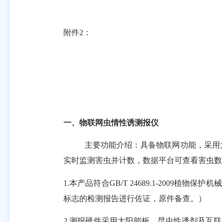
附件2：
一、物联网虫情性诱测报仪
主要功能介绍：具备物联网功能，采用
实时监测害虫并计数，数据平台可查看害虫数
1.本产品符合GB/T 24689.1-2009植物
标志的检测报告进行佐证，原件备查。）
2.测报硬件采用太阳能板、昆虫性诱剂及互联