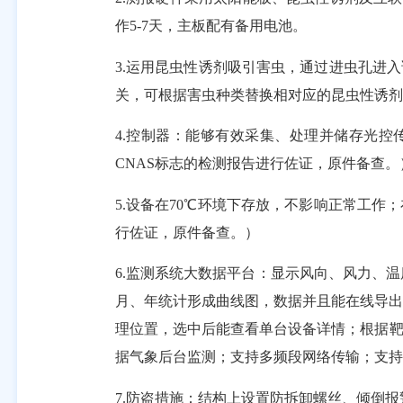
作5-7天，主板配有备用电池。
3.运用昆虫性诱剂吸引害虫，通过进虫孔进
关，可根据害虫种类替换相对应的昆虫性诱剂
4.控制器：能够有效采集、处理并储存光控
CNAS标志的检测报告进行佐证，原件备查。
5.设备在70℃环境下存放，不影响正常工作
行佐证，原件备查。）
6.监测系统大数据平台：显示风向、风力、
月、年统计形成曲线图，数据并且能在线导出
理位置，选中后能查看单台设备详情；根据靶
据气象后台监测；支持多频段网络传输；支持
7.防盗措施：结构上设置防拆卸螺丝、倾倒