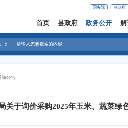
国务院
省政府
首页
县政府
政务公开
解
通知公告
局关于询价采购2025年玉米、蔬菜绿