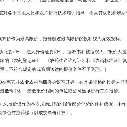
需对各个基地人员和农户进行技术培训指导，提高其认识和辨别
元。预算价作为最高限价，报价超过最高限价的投标视为无效投标。
执照复印件、法人身份证复印件、授权书和被授权人（报价人授
家的《农药登记证》、《农药生产许可证》和《农药标准证》
章，不符合规定的或逾期送达的报价文件不予受理。）
午10:00在惠安县农业农村局四楼会议室开标，在具备资格的投标人
最低价中标，最低报价相同的
单位或公司
当场进行二次报价
）总报价仅作为本次采购过程的报价部分评分的评标依据，不作
购蔬菜绿色防控药械（以成交单价计算）。