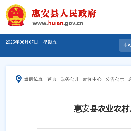
2026年08月07日 星期五
当前位置：
首页
政务公开
新闻中心
公告公示
惠安县农业农村