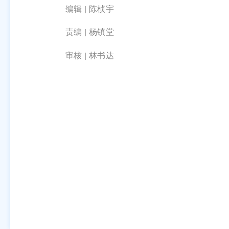
编辑 | 陈桢宇
责编 |
杨镇堂
审核 | 林书达