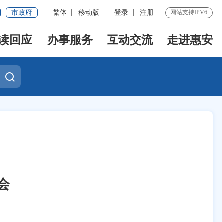
市政府
繁体
移动版
登录
注册
网站支持IPV6
读回应
办事服务
互动交流
走进惠安
会