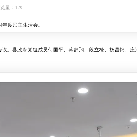
浏览量：
129
4年度民主生活会。
。县政府党组成员何国平、蒋舒翔、段立栓、杨昌锦、庄