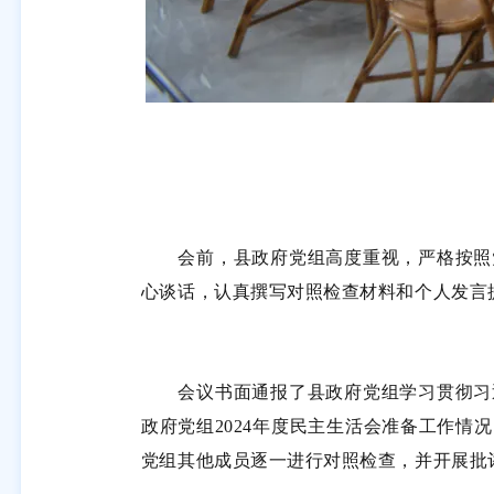
会前，县政府党组高度重视，严格按照党
心谈话，认真撰写对照检查材料和个人发言
会议书面通报了县政府党组学习贯彻习近
政府党组2024年度民主生活会准备工作
党组其他成员逐一进行对照检查，并开展批