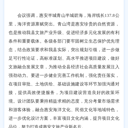
会议强调，惠安半城青山半城碧海，海岸线长137.8公
里，海洋资源禀赋突出。青山湾是惠安珍贵的自然资源，
也是推动我县文旅产业升级、促进经济多元化发展的有利
条件和重要载体。各级各部门要牢固树立生态保护优先理
念，结合政策要求和我县实际，突出规划引领，进一步做
足可行性论证，高标准谋划、高水平推进项目建设，做好
文旅融合发展文章，为推动全县经济社会高质量发展注入
强劲动力。要进一步健全完善工作机制，强化责任落实，
在项目审批、土地供给、基础设施建设等环节加强沟通对
接，提供高效便捷服务，为项目建设营造良好的政策环
境。设计团队要秉持精益求精的态度，充分考量市场需求
和游客体验，融合惠安海洋文化、民俗文化等地域特色，
进一步优化设计方案，丰富项目文化内涵，提升项目文化
品位，努力打造成惠安文旅产业新名片。