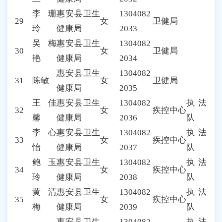
李珊
惠安县卫生
1304082
29
女
卫健局
玲
健康局
2033
吴梅
惠安县卫生
1304082
30
女
卫健局
艳
健康局
2034
惠安县卫生
1304082
31
陈敏
女
卫健局
健康局
2035
王佳
惠安县卫生
1304082
执法
32
女
疾控中心
馨
健康局
2036
队
李心
惠安县卫生
1304082
执法
33
女
疾控中心
怡
健康局
2037
队
鲍玉
惠安县卫生
1304082
执法
34
女
疾控中心
玲
健康局
2038
队
黄清
惠安县卫生
1304082
执法
35
女
疾控中心
梅
健康局
2039
队
惠安县卫生
1304082
执法