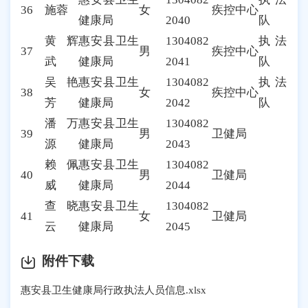
36
施蓉
女
疾控中心
健康局
2040
队
黄辉
惠安县卫生
1304082
执法
37
男
疾控中心
武
健康局
2041
队
吴艳
惠安县卫生
1304082
执法
38
女
疾控中心
芳
健康局
2042
队
潘万
惠安县卫生
1304082
39
男
卫健局
源
健康局
2043
赖佩
惠安县卫生
1304082
40
男
卫健局
威
健康局
2044
查晓
惠安县卫生
1304082
41
女
卫健局
云
健康局
2045
附件下载
惠安县卫生健康局行政执法人员信息.xlsx