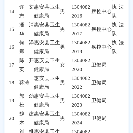
许文
惠安县卫生
1304082
执法
14
男
疾控中心
志
健康局
2016
队
潘清
惠安县卫生
1304082
执法
15
男
疾控中心
华
健康局
2017
队
何泽
惠安县卫生
1304082
执法
16
男
疾控中心
卿
健康局
2019
队
陈开
惠安县卫生
1304082
17
女
卫健局
英
健康局
2020
惠安县卫生
1304082
18
蒋涛
男
卫健局
健康局
2022
郭劲
惠安县卫生
1304082
19
男
卫健局
松
健康局
2023
魏建
惠安县卫生
1304082
20
男
卫健局
木
健康局
2024
刘维
惠安县卫生
1304082