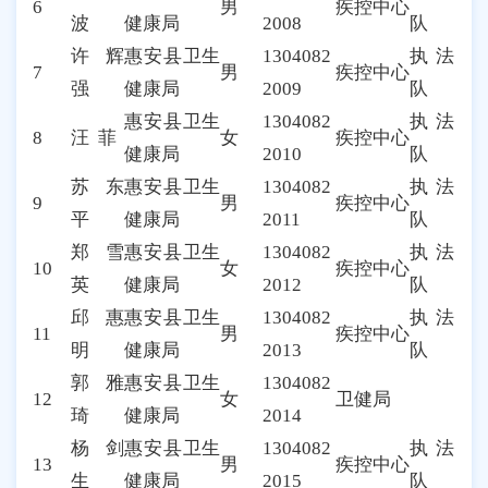
6
男
疾控中心
波
健康局
2008
队
许辉
惠安县卫生
1304082
执法
7
男
疾控中心
强
健康局
2009
队
惠安县卫生
1304082
执法
8
汪
菲
女
疾控中心
健康局
2010
队
苏东
惠安县卫生
1304082
执法
9
男
疾控中心
平
健康局
2011
队
郑雪
惠安县卫生
1304082
执法
10
女
疾控中心
英
健康局
2012
队
邱惠
惠安县卫生
1304082
执法
11
男
疾控中心
明
健康局
2013
队
郭雅
惠安县卫生
1304082
12
女
卫健局
琦
健康局
2014
杨剑
惠安县卫生
1304082
执法
13
男
疾控中心
生
健康局
2015
队