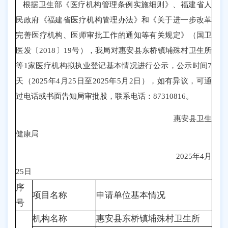
根据卫生部《医疗机构管理条例实施细则》、福建省人
民政府《福建省医疗机构管理办法》和《关于进一步改革
完善医疗机构、医师审批工作的通知等有关规定》（国卫
医发〔2018〕19号），我局对惠安县东桥镇埔殊村卫生所
等1家医疗机构拟执业登记基本情况进行公示，公示时间7
天（2025年4月25日至2025年5月2日），如有异议，可通
过电话或书面告知局审批股，联系电话：87310816。
惠安县卫生
健康局
2025年4月
25日
序
项目名称
申请单位基本情况
号
机构名称
惠安县东桥镇埔殊村卫生所