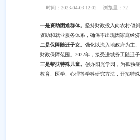
时间：2023-04-03 12:02
浏览量：
72
一是
资助困难群体
。
坚持财政投入向农村倾
资助和就业服务体系，
确保不出现因家庭经济
二是保障
随迁子女
。
强化以流入地政府为主、
财政保障范围。
2022
年，接受进城务工随迁子
三是
帮扶
特殊儿童
。
创办阳光学园，
为孤独
教育、医学、心理等学科研究方法，开拓特殊