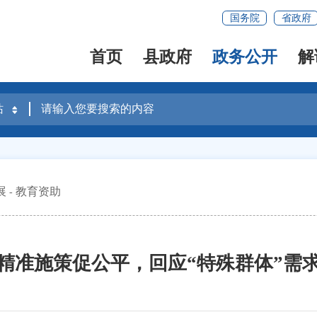
国务院
省政府
首页
县政府
政务公开
解
展
教育资助
精准施策促公平，回应“特殊群体”需