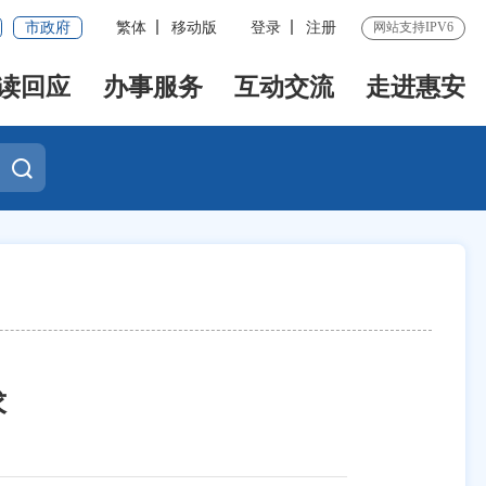
市政府
繁体
移动版
登录
注册
网站支持IPV6
读回应
办事服务
互动交流
走进惠安
求