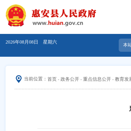
2026年08月08日 星期六
当前位置：
首页
政务公开
重点信息公开
教育发