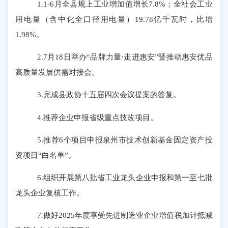
1.1-6月全县规上工业增加值增长7.8%；全社会工业
用电量（含中化全口径用电量）19.78亿千瓦时，比增
1.98%。
2
.7月18日举办“品牌力量·走进惠安”暨推动惠安优品
高质量发展供需对接会。
3
.完成县政协十五届四次会议提案的答复
。
4
.推荐
企业
申报省级重点技改项目。
5
.推荐6个项目申报
泉州市技术创新基金固定资产投
资项目
“白名单”
。
6
.组织开展第八批省工业龙头企业申报和第一至七批
龙头企业复核工作。
7
.做好2025年度享受先进制造业企业增值税加计抵减