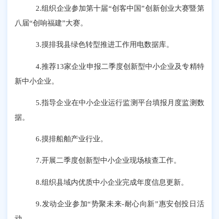
2.组织企业参加第十届“创客中国”创新创业大赛暨第
八届“创响福建”大赛
。
3.摸排我县绿色转型推进工作用电数据库
。
4.推荐13家企业申报二季度创新型中小企业及专精特
新中小企业
。
5.指导企业在中小企业运行监测平台填报月度监测数
据
。
6.摸排船舶产业行业
。
7.开展二季度创新型中小企业现场核查工作
。
8.组织县域内优质中小企业完成年度信息更新
。
9.发动企业参加“势聚未来-耐心向新”惠安创投日活
动。