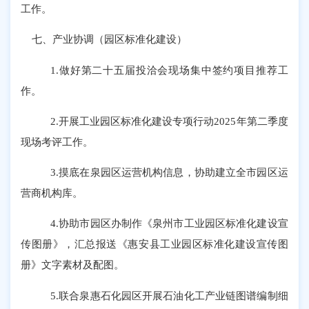
工作。
七、产业协调（
园区标准化建设
）
1.
做好第二十五届投洽会现场集中签约项目推荐工
作。
2.
开展工业园区标准化建设专项行动
2025
年第二季度
现场考评工作。
3.
摸底在泉园区运营机构信息
，协助
建立全市园区运
营商机构库
。
4.
协助市园区办制作《泉州市工业园区标准化建设宣
传图册》，汇总报送《惠安县工业园区标准化建设宣传图
册》文字素材及配图。
5.
联合泉惠石化园区开展石油化工产业链图谱编制细