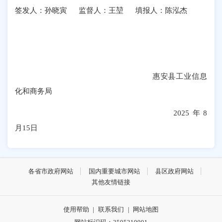
签发人
：
孙晓寅
监督人：
王堃
填报人：
陈泓杰
惠安县工业信息
化和商务局
202
5
年
8
月
15
日
各省市政府网站
国内重要城市网站
县区政府网站
其他友情链接
使用帮助
|
联系我们
|
网站地图