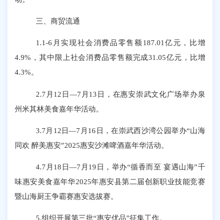
三、商贸流通
1.1-6月实现社会消费品零售额187.01亿元，比增
4.9%，其中限上社会消费品零售额完成31.05亿元，比增
4.3%
。
2.7月12日—7月13日，在惠安崇武文化广场举办泉
州米其林美食嘉年华活动。
3.7月12日—7月16日，在崇武西沙湾公园举办“山海
同欢 醉美惠安”2025惠安沙滩啤酒嘉年华活动。
4.7月18日—7月19日，举办“循香而至 宴遇山海”千
味惠安美食嘉年华2025年惠安县第二届创新职业技能竞赛
暨山海厨王争霸赛惠安选拔赛。
5.组织开展第三批“惠安优品”征集工作。