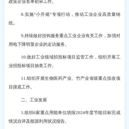
政策企业名单初审工作。
8
.实施“小升规”专项行动，推动工业企业高质量纳
统。
9
.持续做好挂钩服务重点工业企业有关工作，加强对
用电下降明显企业的走访服务。
10
.做好工业领域招投标项目监管工作，组织开展工
业招投标项目抽查
工作
。
11
.组织开展生物医药产业、竹产业省级重点技改项
目摸底工作。
二、
工业发展
1.组织6家重点用能单位填报2024年度节能目标完成
情况自评及能源利用状况报告
。