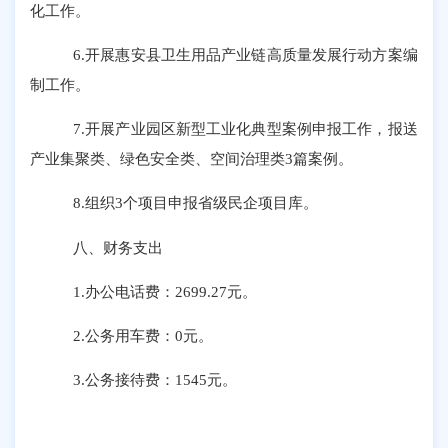
化工作。
6.
开展惠安县卫生用品产业链高质量发展行动方案编
制工作。
7.
开展产业园区新型工业化典型案例申报工作，报送
产业集聚类、绿色安全类
、空间治理类
3
篇案例。
8.
组织
3
个项目申报省级民企项目库。
八、
财务支出
1.
办公电话费：
2699.27
元。
2.
公务用车费：
0
元。
3.
公务接待费：
1545
元。