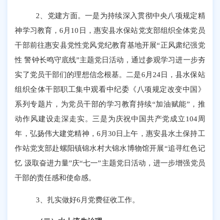
2、党建方面。一是为持续深入贯彻中央八项规定精
神学习教育，6月10日，惠安县水保站党支部组织全体党员
干部前往惠安县党性党风党纪教育基地开展“正风肃纪强党
性 警钟长鸣守底线”主题党日活动，通过参观学习进一步夯
实了党员干部们的理想信念根基。二是6月24日，县水保站
组织全体干部职工集中观看中纪委《八项规定改变中国》
系列专题片，为党员干部的学习教育持续“加油赋能”，推
动作风建设走深走实。三是为庆祝中国共产党成立104周
年，弘扬伟大建党精神，6月30日上午，惠安县水土保持工
作站党支部赴螺阳镇锦水村大锦水博物馆开展“追寻红色记
忆 汲取奋进力量”庆“七一”主题党日活动，进一步增强党员
干部的责任感和使命感。
3、扎实做好6月党费征收工作。