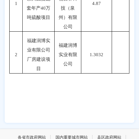
1
4.87
套年产
40万
技（泉
吨硫酸项目
州）有限
公司
福建润博实
福建润博
业有限公司
2
实业有限
1.3032
厂房建设项
公司
目
各省市政府网站
国内重要城市网站
县区政府网站