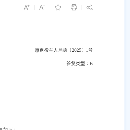
惠退役军人局函〔
2025〕1号
答复类型：
B
复如下：