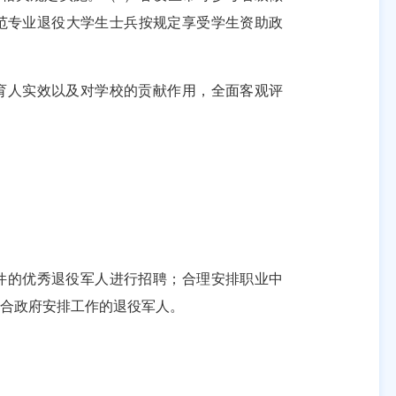
师范专业退役大学生士兵按规定享受学生资助政
育人实效以及对学校的贡献作用，
全面
客观评
件的优秀退役军人进行招聘；合理安排职业中
合
政府安排工作的退役
军人
。