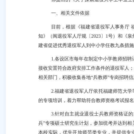
一、相关文件依据
目前，根据《福建省退役军人事务厅
知》（闽退役军人厅规〔2023〕1号）和《
建省促进优秀退役军人到中小学任教九条措施的
1.
各设区市每年在制定中小学教师招聘
接收安置符合政府安排工作条件的退役军人；
相关部门，积极收集各地
“兵教师”专岗招聘
2.福建省退役军人厅依托福建师范大学
的专项培训，着力帮助符合教师资格考试报名
3.针对自主就业退役士兵教师资格证
兵”专项硕士研究生计划，参加统考并达到相
本校实际，优先开放师范类专业，并提供专