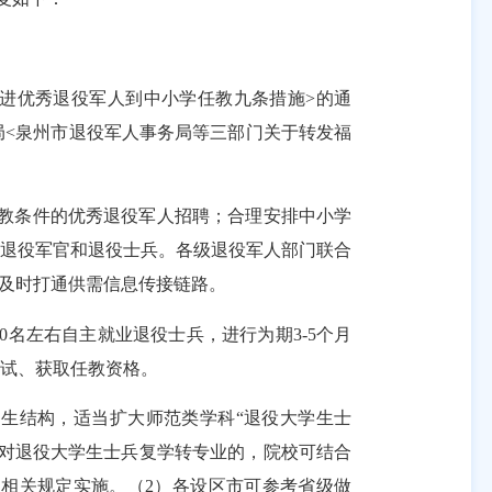
促进优秀退役军人到中小学任教九条措施>的通
障局<泉州市退役军人事务局等三部门关于转发福
教条件的优秀退役军人招聘；合理安排中小学
的退役
军官和退役
士兵。
各级退役军人部门联合
，及时打通供需信息传接链路
。
0名左右自主就业退役士兵，进行为期3-5个月
试、获取任教资格。
招生结构，适当扩大师范类学科“退役大学生士
。对退役大学生士兵复学转专业的，院校可结合
相关规定实施。（2）各设区市可参考省级做