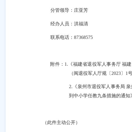
分管领导：庄亚芳
经办人员：洪福清
联系电话：
87368575
附件：
1.《福建省退役军人事务厅 
（闽退役军人厅规〔2023〕1
2.《泉州市退役军人事务局
到中小学任教九条措施的通知》
（此件主动公开）