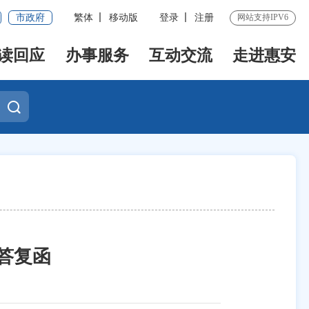
市政府
繁体
移动版
登录
注册
网站支持IPV6
读回应
办事服务
互动交流
走进惠安
答复函