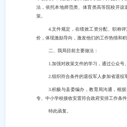
法，依托本地师范类、体育类高等院校开设退
策。
4.文件规定，
在绩效工资分配
、
职称评
价，体现激励导向，激发他们的工作热情和积
二、我局目前主要做法：
1.加强对政策文件的学习，通过公众
2.组织符合条件的退役军人参加省退
3.积极与县委编办，教育局沟通，
根据
专、中小学校接收安置符合政府安排工作条件
特此函复。