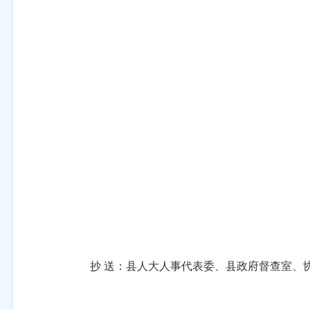
抄
送：
县人大人事代表委、
县政府督查室、