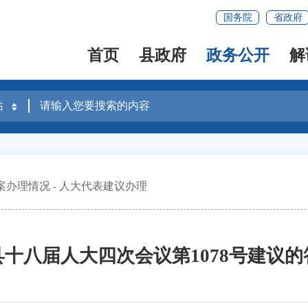
国务院
省政府
首页
县政府
政务公开
解
案办理情况
人大代表建议办理
县十八届人大四次会议第1078号建议的