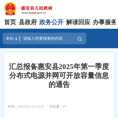
首页
县政府
政务公开
解读回应
办事服务
汇总报备惠安县2025年第一季度
分布式电源并网可开放容量信息
的通告
时间：2025-01-13 16:37
浏览量：
97