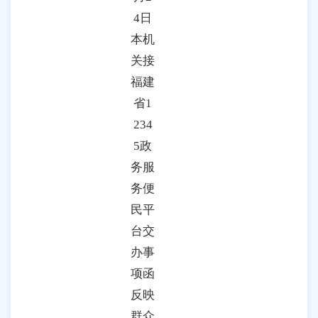
4日
本机
关接
福建
省1
234
5政
务服
务便
民平
台交
办事
项函
反映
群众