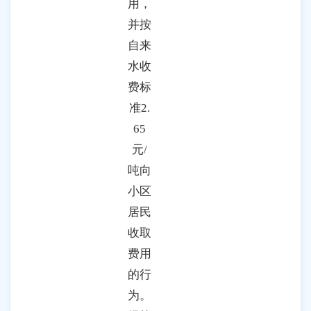
用，
并按
自来
水收
费标
准2.
65
元/
吨向
小区
居民
收取
费用
的行
为。