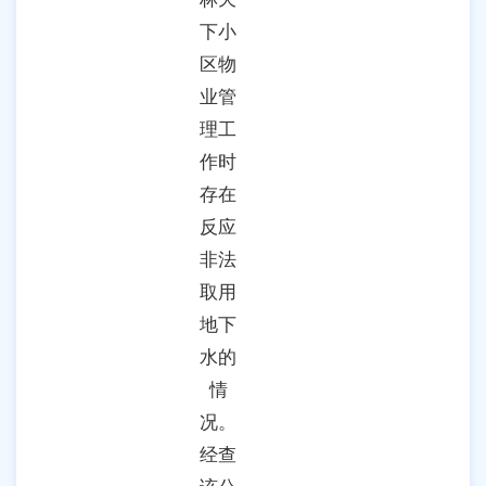
下小
区物
业管
理工
作时
存在
反应
非法
取用
地下
水的
情
况。
经查