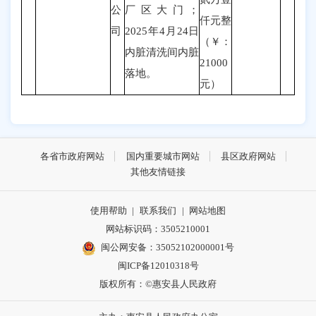
公
厂区大门；
仟元整
司
2025年4月24日
（￥：
内脏清洗间内脏
21000
落地。
元
）
各省市政府网站
国内重要城市网站
县区政府网站
其他友情链接
使用帮助
|
联系我们
|
网站地图
网站标识码：3505210001
闽公网安备：35052102000001号
闽ICP备12010318号
版权所有：©惠安县人民政府