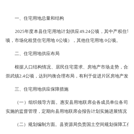
一、住宅用地总量和结构
2025年度本县住宅用地计划供应49.24公顷，其中产权住宅用
顷，市场化租赁住宅用地 0公顷），其他住宅用地 0公顷。
二、住宅用地供应布局
根据人口结构情况、居民住宅需求、房地产市场走势，合理确定计划
崇武镇2.4公顷，达到均衡合理布局，有利于促进片区房地产发展
三、住宅用地供应保障措施
（一）组织领导方面。惠安县用地联席会各成员单位
各司其
实施的监督管理，定期向县用地联席会报告计划实施进展情况，
（二）规划编制方面。县资源局负责国土空间规划保障工作，