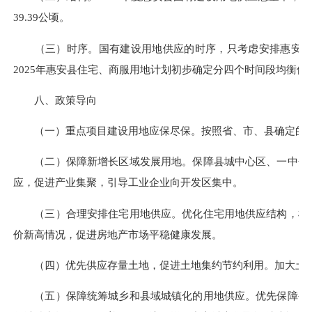
39.39公顷。
（三）时序。国有建设用地供应的时序，只考虑安排惠安县住
2025年惠安县住宅、商服用地计划初步确定分四个时间段均衡供应，第
八、政策导向
（一）重点项目建设用地应保尽保。按照省、市、县确定的重
（二）保障新增长区域发展用地。保障县城中心区、一中分校
应，促进产业集聚，引导工业企业向开发区集中。
（三）合理安排住宅用地供应。优化住宅用地供应结构，根据
价新高情况，促进房地产市场平稳健康发展。
（四）优先供应存量土地，促进土地集约节约利用。加大土地
（五）保障统筹城乡和县域城镇化的用地供应。优先保障公共