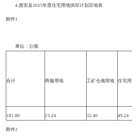
4.惠安县2025年度住宅用地供应计划宗地表
附件1
单位：公顷
合计
商服用地
工矿仓储用地
住宅用地
181.88
23.24
32.40
49.24
附件2