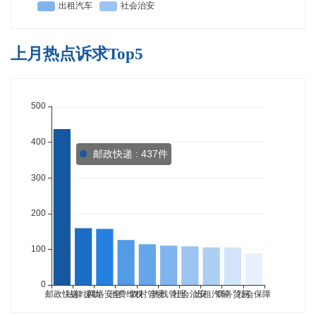
上月热点诉求Top5
邮政快递 : 437件