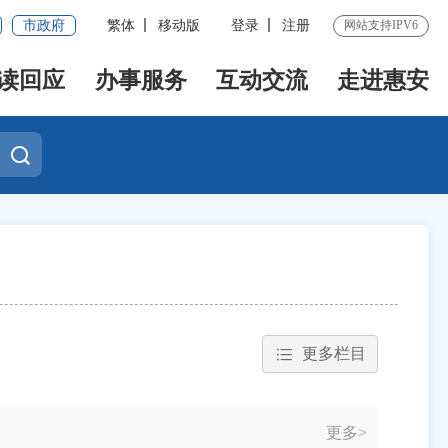
市政府
繁体
移动版
登录
注册
网站支持IPV6
读回应
办事服务
互动交流
走进惠安
更多栏目
更多>