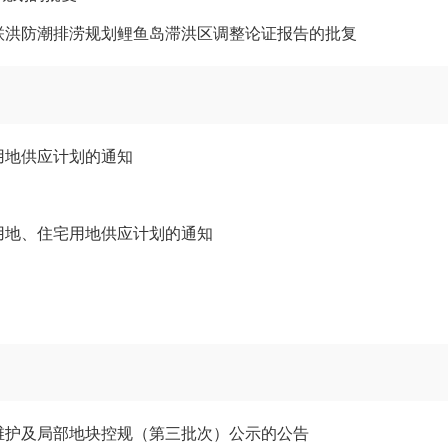
联洪防潮排涝规划鲤鱼岛滞洪区调整论证报告的批复
用地供应计划的通知
设用地、住宅用地供应计划的通知
态维护及局部地块控规（第三批次）公示的公告