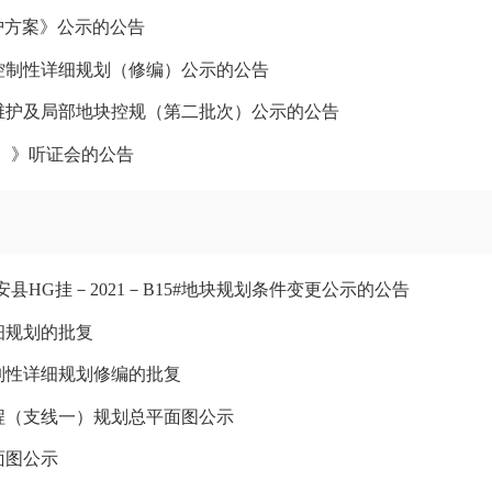
维护方案》公示的公告
控制性详细规划（修编）公示的公告
态维护及局部地块控规（第二批次）公示的公告
年）》听证会的公告
HG挂－2021－B15#地块规划条件变更公示的公告
细规划的批复
制性详细规划修编的批复
程（支线一）规划总平面图公示
面图公示