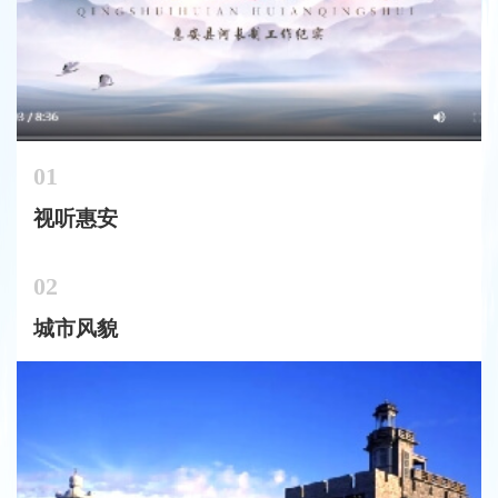
01
视听惠安
特色美食
02
城市风貌