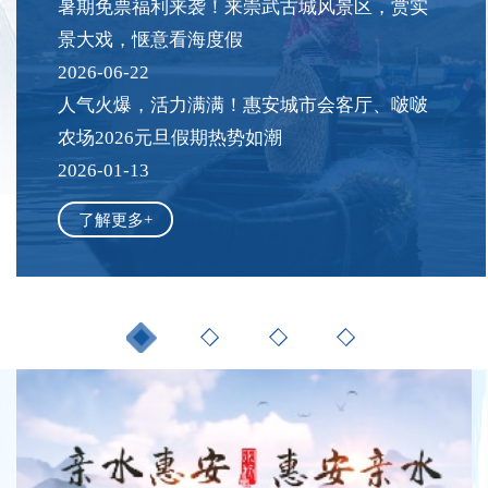
暑期免票福利来袭！来崇武古城风景区，赏实
景大戏，惬意看海度假
2026-06-22
人气火爆，活力满满！惠安城市会客厅、啵啵
农场2026元旦假期热势如潮
2026-01-13
了解更多+