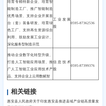
培育专精特新企业、培育智
能制造工厂、推广智能制造
优秀场景、支持企业开展首
工业发展
台（套）装备研发、培育绿
0595-87362536
股
色工厂、支持再生资源综合
利用、鼓励发展工业设计、
深化服务型制造示范
推动企业数字化转型升级、
打造人工智能应用场景、推
信息技术
0595-87399376
广人工智能工业应用技术产
股
品、支持企业上云用数赋智
相关链接
惠安县人民政府关于印发惠安县推进县域产业链高质量发