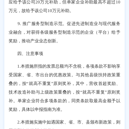
应给予该公司20万元补助，但单家企业补助最高不超过10
万元，故给予该公司10万元补助。
9. 推广服务型制造示范。促进先进制造业与现代服务
业融合，对获得各级服务型制造示范的企业（平台）给予
奖励，推动产业业态创新。
四、注意事项
1.本措施所指的发票总额均不含税，各项条款不影响享
受国家、省、市出台的优惠政策。与其他县级扶持政策重
叠的，按“就高不重复”原则奖补，其中，营收首超奖励、
技术改造补助与上级政策重叠的，按“就高不重复”原则奖
补。单家企业符合多项条款的，同类条款取最高金额予以
奖励，具体以申报指南为准。
2.本措施实施中如遇国家、省、市、县颁布新政策，则