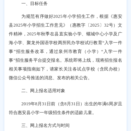
一
、目标任务
为规范有序做好
2025年
小学招生
工作，
根据《惠安
县
2025年小学招生工作意见》（惠教字〔2025〕32号）文
件精神，2025年秋季在县直实验小学、螺城中心小学及广
海小学、聚龙外国语学校两所民办学校试行教育“入学一件
事”招生服务改革，通过泉州市教育（小学）“入学一件
事”招生服务平台提交报名。系统即将上线，
现将招生报名
相关事项指南如下，
请家长关注各试点学校（含民办校）
微信公众号推送的消息、发布的相关公告。
二
、网上报名适用对象
2019年8月31日前（含8月31日）出生的年满6周岁且
符合惠安县小学一年级招生条件的适龄儿童。
三、网上报名方式与时间