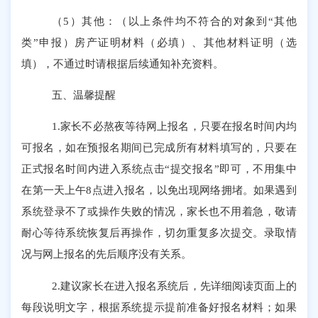
（
5）其他：（以上条件均不符合的对象到“其他
类”申报）房产证明材料（必填）、其他材料证明（选
填），不通过时请根据后续通知补充资料。
五、温馨提醒
1.家长不必熬夜等待网上报名，只要在报名时间内均
可报名，如在预报名期间已完成所有材料填写的，只要在
正式报名时间内进入系统点击“提交报名”即可，不用集中
在第一天上午8点进入报名，以免出现网络拥堵。如果遇到
系统登录不了或操作失败的情况，家长也不用着急，敬请
耐心等待系统恢复后再操作，切勿重复多次提交。录取情
况与网上报名的先后顺序没有关系。
2.建议家长在进入报名系统后，先详细阅读页面上的
每段说明文字，根据系统提示提前准备好报名材料；如果