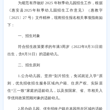
为规范有序做好
2025 年秋季幼儿园招生工作，根据
《惠安县2025年秋季幼儿园招生工作意见》（惠教字
〔2025〕27 号）文件精神，现将招生报名相关事项指南如
下：
一、
招生对象
符合招生政策要求的年满
3周岁（2022年8月31日前
出生，含8月31日）的适龄幼儿。
二、
招生原则
1.公办幼儿园。坚持“划片招生，免试就近入学”原
则，优先招收招生服务区域内户籍、住房产权、实际居
住“三一致”家庭的适龄幼儿，以及按国家、省、市相关入
学优待政策照顾对象的适龄幼儿。
2.民办幼儿园。优先招收户籍在本园所在区域的适龄