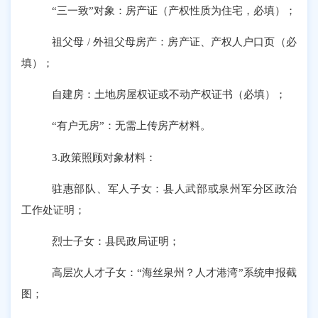
“三一致”对象：房产证（产权性质为住宅，必填）；
祖父母
/ 外祖父母房产：房产证、产权人户口页（必
填）；
自建房：土地房屋权证或不动产权证书（必填）；
“有户无房”：无需上传房产材料。
3.政策照顾对象材料：
驻惠部队、军人子女：县人武部或泉州军分区政治
工作处证明；
烈士子女：县民政局证明；
高层次人才子女：
“海丝泉州？人才港湾”
系统申报截
图；