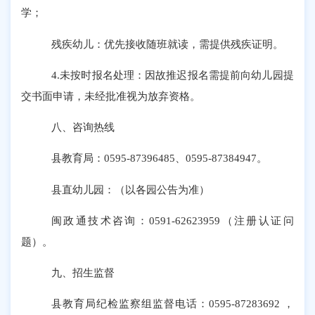
学；
残疾幼儿：优先接收随班就读，需提供残疾证明。
4.未按时报名处理：因故推迟报名需提前向幼儿园提
交书面申请，未经批准视为放弃资格。
八、
咨询热线
县教育局：
0595-87396485、0595-87384947。
县直幼儿园：（以各园公告为准）
闽政通技术咨询：
0591-62623959（注册认证问
题）。
九、
招生监督
县教育局纪检监察组监督电话：
0595-87283692 ，