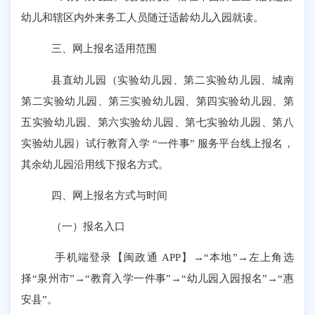
幼儿和辖区内外来务工人员随迁适龄幼儿入园就读。
三、
网上报名适用范围
县直幼儿园（实验幼儿园、第二实验幼儿园、城南
第二实验幼儿园、第三实验幼儿园、第四实验幼儿园、第
五实验幼儿园、第六实验幼儿园、第七实验幼儿园、第八
实验幼儿园）试行教育入学
“一件事” 服务平台线上报名，
其余幼儿园沿用线下报名方式。
四、
网上报名方式与时间
（一）
报名入口
手机端登录【闽政通
APP】→“本地”→左上角选
择“泉州市”→“教育入学一件事”→“幼儿园入园报名”→“惠
安县”。