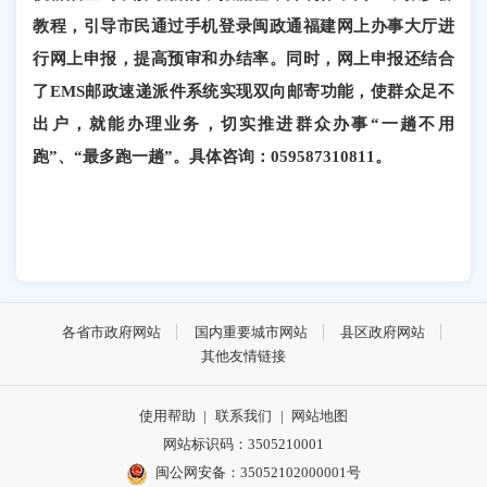
教程，引导市民通过手机登录闽政通福建网上办事大厅进
行网上申报，提高预审和办结率。同时，网上申报还结合
了
EMS邮政速递派件系统实现双向邮寄功能，使群众足不
出户，就能办理业务，切实推进群众办事“一趟不用
跑”、“最多跑一趟”。具体咨询：
0595
87310811。
各省市政府网站
国内重要城市网站
县区政府网站
其他友情链接
使用帮助
|
联系我们
|
网站地图
网站标识码：3505210001
闽公网安备：35052102000001号