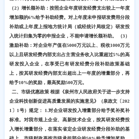
（2）增长额补助：按照企业年度研发经费支出较上一年度
增加额的6%给予补助经费。对上年度未申报研发费用分段
补助或上年度上报地方统计局（或经统计局核定）研发投
入统计归集为零的申报企业，不能申请增长额补助。 （3）
激励补助：对企业年产值在5000万元以上、税收1000万元
以上且研发经费内部支出占主营业务收入比重超过5%的高
研发投入企业，在享受已有研发经费分段补助政策基础
上，按其研发经费内部支出超出上一年度的增量部分，再
给予10%的奖励，最高奖励500万元。
二、市级优惠政策 根据《泉州市人民政府关于进一步支持
企业科技创新促进高质量发展的实施意见》（泉政文〔202
1〕1号）规定： 1.对企业研发投入增量部分给予奖补奖补
标准。对我市规上企业、高新技术企业，按其研发经费投
入增长增量部分，在落实省定企业研发经费分段补助的基
础上，市级财政再按市级承担部分的50%给予增加奖励。