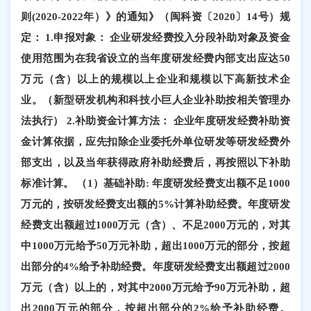
则
(2020-2022年）》的通知》（闽科资〔2020〕14号）规
定： 1.申报对象： 企业研发经费投入分段补助对象及资金
使用范围为在我省设立的当年度研发经费内部支出应达50
万元（含）以上的规模以上企业和规模以下高新技术企
业。（新型研发机构和科技小巨人企业补助按相关管理办
法执行） 2.补助资金计算方法： 企业年度研发经费补助资
金计算依据，应先扣除企业委托外单位研发等研发经费外
部支出，以及当年获得政府补助经费后，再按照以下补助
标准计算。 （1）基础补助: 年度研发经费支出额不足1000
万元的，按研发经费支出额的5%计算补助经费。年度研发
经费支出额超过1000万元（含）、不足2000万元的，对其
中1000万元给予50万元补助，超出1000万元的部分，按超
出部分的4%给予补助经费。年度研发经费支出额超过2000
万元（含）以上的，对其中2000万元给予90万元补助，超
出2000万元的部分，按超出部分的2%给予补助经费。