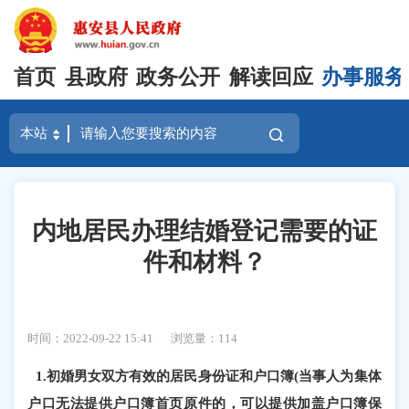
首页
县政府
政务公开
解读回应
办事服务
内地居民办理结婚登记需要的证
件和材料？
时间：2022-09-22 15:41
浏览量：
114
1.初婚男女双方有效的居民身份证和户口簿(当事人为集体
户口无法提供户口簿首页原件的，可以提供加盖户口簿保