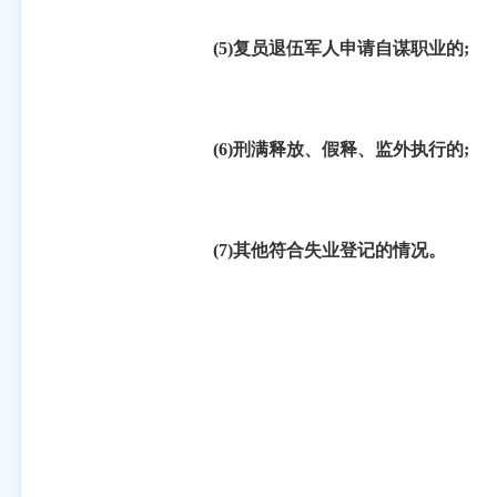
(5)
复员退伍军人申请自谋职业的
;
(6)
刑满释放、假释、监外执行的
;
(7)
其他符合失业登记的情况。