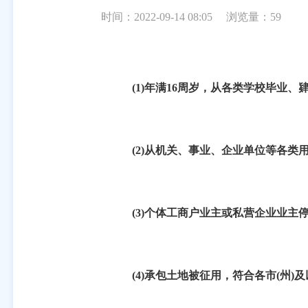
时间：2022-09-14 08:05
浏览量：
59
(1)
年满
16
周岁，从各类学校毕业、
(2)
从机关、事业、企业单位等各类
(3)
个体工商户业主或私营企业业主
(4)
承包土地被征用，符合各市
(
州
)
及