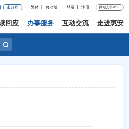
市政府
繁体
移动版
登录
注册
网站支持IPV6
读回应
办事服务
互动交流
走进惠安