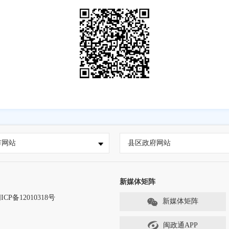
市网站
县区政府网站
新媒体矩阵
ICP备12010318号
新媒体矩阵
闽政通APP