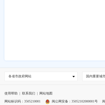
各省市政府网站
国内重要城
使用帮助
|
联系我们
|
网站地图
网站标识码：3505210001
闽公网安备：35052102000001号
闽