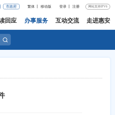
市政府
繁体
移动版
登录
注册
网站支持IPV6
读回应
办事服务
互动交流
走进惠安
件