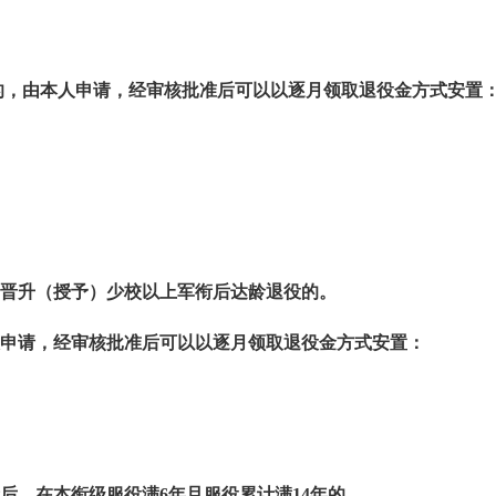
的，由本人申请，经审核批准后可以以逐月领取退役金方式安置
晋升（授予）少校以上军衔后达龄退役的。
申请，经审核批准后可以以逐月领取退役金方式安置：
后，在本衔级服役满
6
年且服役累计满
14
年的。