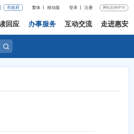
市政府
繁体
移动版
登录
注册
网站支持IPV6
读回应
办事服务
互动交流
走进惠安