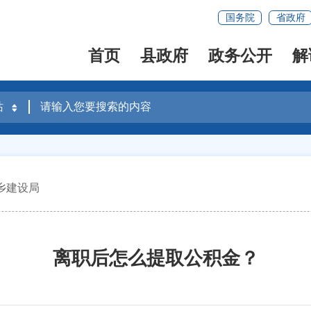
国务院
省政府
首页
县政府
政务公开
解
乡建设局
离职后怎么提取公积金？