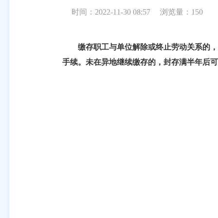
时间：2022-11-30 08:57
浏览量：
150
缴存职工与单位解除或终止劳动关系的，
手续。未在异地继续缴存的，封存满半年后可