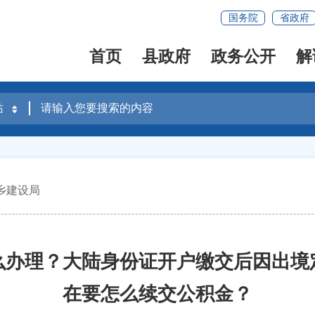
国务院
省政府
首页
县政府
政务公开
解
乡建设局
么办理？大陆身份证开户缴交后因出境
在要怎么续交公积金？