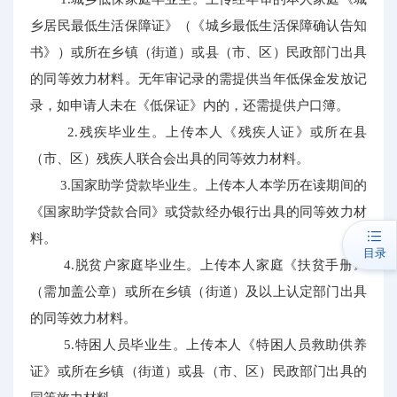
乡居民最低生活保障证》（《城乡最低生活保障确认告知
书》）或所在乡镇（街道）或县（市、区）民政部门出具
的同等效力材料。无年审记录的需提供当年低保金发放记
录，如申请人未在《低保证》内的，还需提供户口簿。
2.残疾毕业生。上传本人《残疾人证》或所在县
（市、区）残疾人联合会出具的同等效力材料。
3.国家助学贷款毕业生。上传本人本学历在读期间的
《国家助学贷款合同》或贷款经办银行出具的同等效力材
料。
目录
4.脱贫户家庭毕业生。上传本人家庭《扶贫手册》
（需加盖公章）或所在乡镇（街道）及以上认定部门出具
的同等效力材料。
5.特困人员毕业生。上传本人《特困人员救助供养
证》或所在乡镇（街道）或县（市、区）民政部门出具的