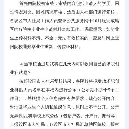
首先由院校初审核，审核内容包括申请人的学历、困
难情况对比、困难情况审核，然后由人社部门进行复核，
各设区市人社局工作人员登录公共服务网于10月底完成辖
区内各院校毕业生申请材料复核工作。 温馨提示：如毕业
生上传材料不清、不全，无法有效核实的，应及时网上退
回院校通知毕业生重新上传佐证材料。
4.当审核通过后我将在几天内可以收到自己的求职创
业补贴呢？
按照设区市人社局复核结果，各院校将拟发放求职创
业补贴人员名单在本校内进行公示（公示期不少于5个工
作日），并根据个人信息保护有关要求，规范公开内容，
对涉及毕业生个人隐私敏感信息，原则上不予公开。公示
无异议后,将学校正式公函（包括户名、开户行、账号等）
上报设区市人社局，各设区市人社局汇总辖区院校上报材