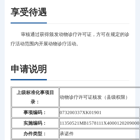
享受待遇
审核通过获得颁发动物诊疗许可证，方可在规定的诊
疗活动范围内开展动物诊疗活动。
申请说明
上级标准化事项目
动物诊疗许可证核发（县级权限）
录：
事项编码：
073200337XK01901
实施编码：
11350521MB1578111X4000120209000
办件类型：
承诺件