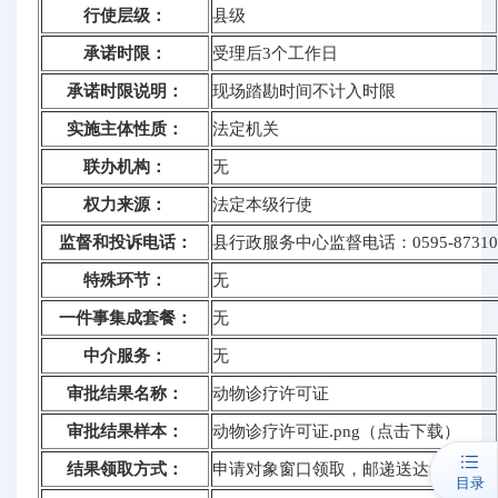
行使层级：
县级
承诺时限：
受理后3个工作日
承诺时限说明：
现场踏勘时间不计入时限
实施主体性质：
法定机关
联办机构：
无
权力来源：
法定本级行使
监督和投诉电话：
县行政服务中心监督电话：0595-87310
特殊环节：
无
一件事集成套餐：
无
中介服务：
无
审批结果名称：
动物诊疗许可证
审批结果样本：
动物诊疗许可证.png（点击下载）
结果领取方式：
申请对象窗口领取，邮递送达结果
目录