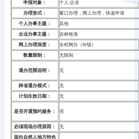
申报对象：
个人,企业
办理形式：
窗口办理，网上办理，快递申请
个人办事主题：
其他
企业办事主题：
农林牧渔
网上办理深度：
全程网办（Ⅳ级）
数量限制：
无限制
通办范围说明：
无
跨省通办模式：
无
计划生效日期：
无
是否开通预约服务：
否
必须现场办理原因：
无
面向自然人地方特色