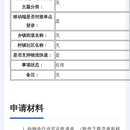
无
主题分类：
移动端是否对接单点
是
登录：
乡镇街道名称：
无
村镇社区名称：
无
是否支持物流快递：
是
事项状态：
在用
备注：
无
申请材料
1. 动物诊疗许可证申请表 （附件下载空表和样